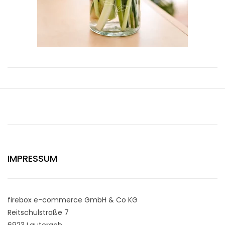
IMPRESSUM
firebox e-commerce GmbH & Co KG
Reitschulstraße 7
6923 Lauterach