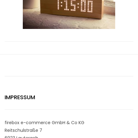
IMPRESSUM
firebox e-commerce GmbH & Co KG
Reitschulstraße 7
6923 Lauterach