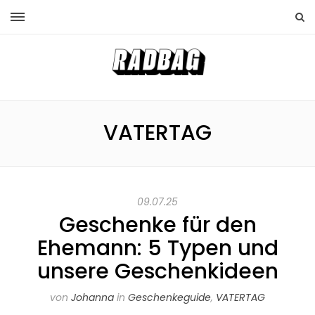
VATERTAG
09.07.25
Geschenke für den
Ehemann: 5 Typen und
unsere Geschenkideen
von
Johanna
in
Geschenkeguide
,
VATERTAG