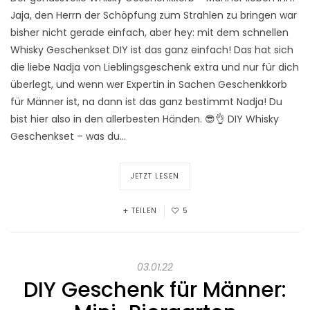
Jaja, den Herrn der Schöpfung zum Strahlen zu bringen war
bisher nicht gerade einfach, aber hey: mit dem schnellen
Whisky Geschenkset DIY ist das ganz einfach! Das hat sich
die liebe Nadja von Lieblingsgeschenk extra und nur für dich
überlegt, und wenn wer Expertin in Sachen Geschenkkorb
für Männer ist, na dann ist das ganz bestimmt Nadja! Du
bist hier also in den allerbesten Händen. 😎👌 DIY Whisky
Geschenkset – was du…
JETZT LESEN
TEILEN
5
03.01.22
DIY Geschenk für Männer: