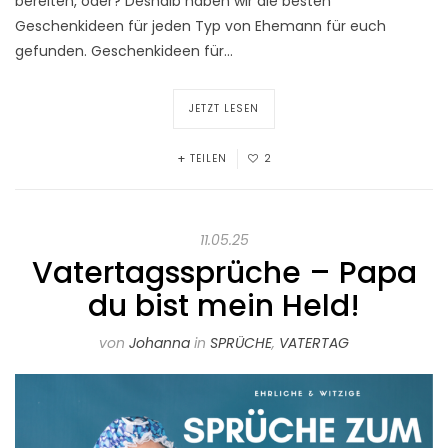
bereiten, oder? Deshalb haben wir die besten
Geschenkideen für jeden Typ von Ehemann für euch
gefunden. Geschenkideen für…
JETZT LESEN
TEILEN
2
11.05.25
Vatertagssprüche – Papa
du bist mein Held!
von
Johanna
in
SPRÜCHE
,
VATERTAG