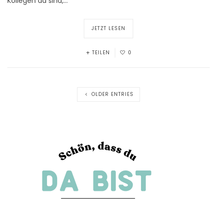
Kollegen da sind,…
JETZT LESEN
TEILEN
0
OLDER ENTRIES