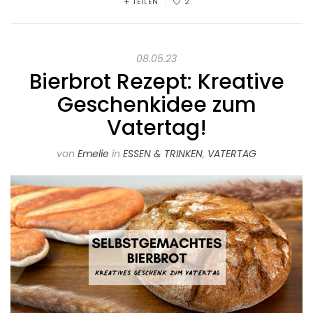
TEILEN
2
08.05.23
Bierbrot Rezept: Kreative
Geschenkidee zum
Vatertag!
von
Emelie
in
ESSEN & TRINKEN
,
VATERTAG