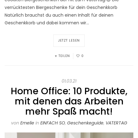
verrücktesten Biergeschenke für dein Geschenkkorb
Natürlich brauchst du auch einen Inhalt für deinen
Geschenkkorb und dabei kommen wir…
JETZT LESEN
TEILEN
0
01.03.21
Home Office: 10 Produkte,
mit denen das Arbeiten
mehr Spaß macht!
von
Emelie
in
EINFACH SO
,
Geschenkeguide
,
VATERTAG