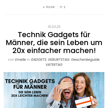
TEILEN
2
19.03.25
Technik Gadgets für
Männer, die sein Leben um
20x einfacher machen!
von
Emelie
in
GADGETS
,
GEBURTSTAG
,
Geschenkeguide
,
VATERTAG