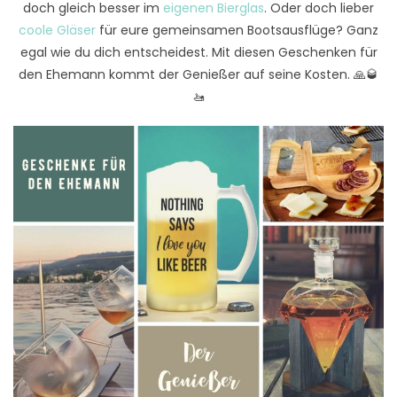
doch gleich besser im
eigenen Bierglas
. Oder doch lieber
coole Gläser
für eure gemeinsamen Bootsausflüge? Ganz
egal wie du dich entscheidest. Mit diesen Geschenken für
den Ehemann kommt der Genießer auf seine Kosten. 🙏🥃
🚤