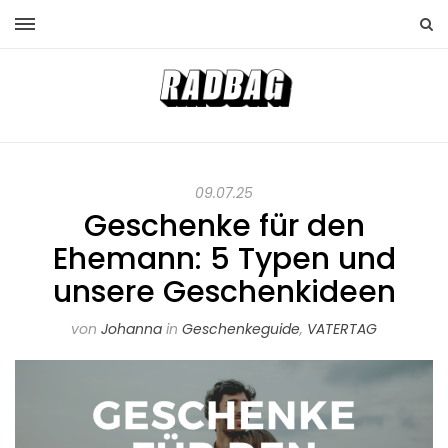
09.07.25
Geschenke für den
Ehemann: 5 Typen und
unsere Geschenkideen
von
Johanna
in
Geschenkeguide
,
VATERTAG