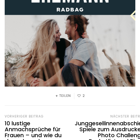
TEILEN
2
VORHERIGER BEITRAG
NÄCHSTER BEIT
10 lustige
Junggesellinnenabschi
Anmachsprüche für
Spiele zum Ausdrucke
Frauen – und wie du
Photo Challeng