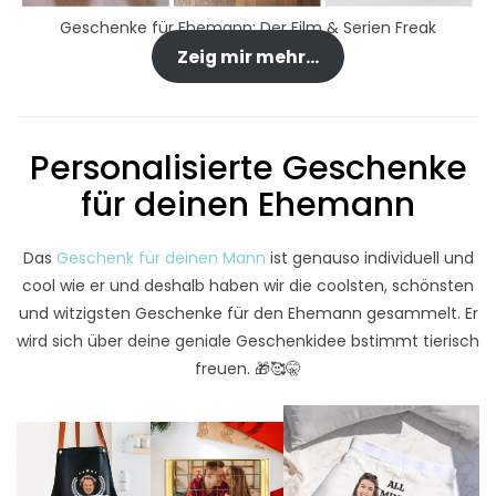
Geschenke für Ehemann: Der Film & Serien Freak
Zeig mir mehr…
Personalisierte Geschenke
für deinen Ehemann
Das
Geschenk für deinen Mann
ist genauso individuell und
cool wie er und deshalb haben wir die coolsten, schönsten
und witzigsten Geschenke für den Ehemann gesammelt. Er
wird sich über deine geniale Geschenkidee bstimmt tierisch
freuen. 🎁🥰🤫