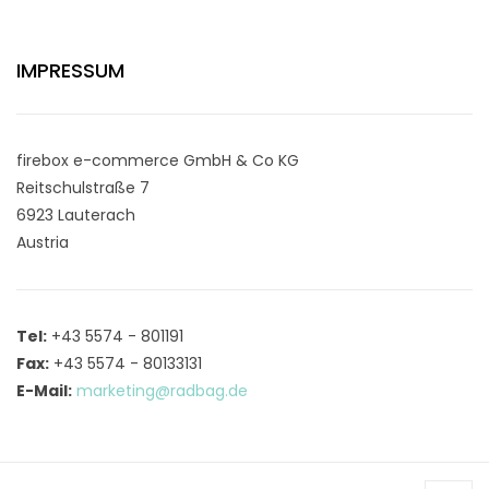
IMPRESSUM
firebox e-commerce GmbH & Co KG
Reitschulstraße 7
6923 Lauterach
Austria
Tel:
+43 5574 - 801191
Fax:
+43 5574 - 80133131
E-Mail:
marketing@radbag.de