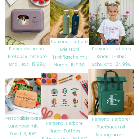
Personalisierbare
Personalisierbare
Personalisierbares
Edelstahl
Brotdose mit Foto
Kinder T-Shirt
Trinkflasche mit
und Text I 19,99€
Schulkind I 24,99€
Name I 19,99€
Personalisierbare
Personalisierbarer
Personalisierbare
Lunchbox mit
Rucksack mit
Kinder Tattoos
Text I 19,99€
Monogramm I
Schulanfang I 16,99€