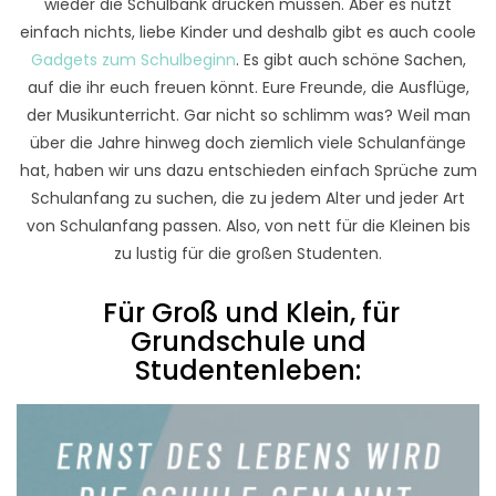
wieder die Schulbank drücken müssen. Aber es nützt
einfach nichts, liebe Kinder und deshalb gibt es auch coole
Gadgets zum Schulbeginn
. Es gibt auch schöne Sachen,
auf die ihr euch freuen könnt. Eure Freunde, die Ausflüge,
der Musikunterricht. Gar nicht so schlimm was? Weil man
über die Jahre hinweg doch ziemlich viele Schulanfänge
hat, haben wir uns dazu entschieden einfach Sprüche zum
Schulanfang zu suchen, die zu jedem Alter und jeder Art
von Schulanfang passen. Also, von nett für die Kleinen bis
zu lustig für die großen Studenten.
Für Groß und Klein, für
Grundschule und
Studentenleben: