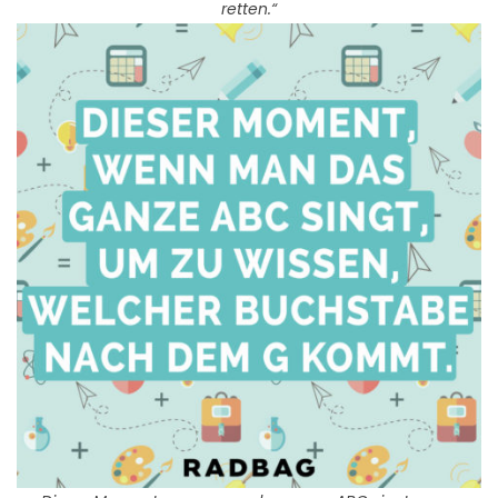
retten.“