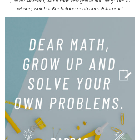
„Dieser Moment, wenn man das ganze ABC singt, um zu
wissen, welcher Buchstabe nach dem G kommt.“