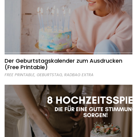
Der Geburtstagskalender zum Ausdrucken
(Free Printable)
FREE PRINTABLE
,
GEBURTSTAG
,
RADBAG EXTRA