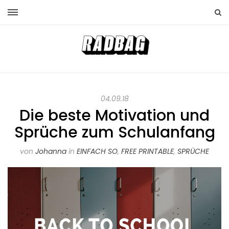
04.09.18
Die beste Motivation und
Sprüche zum Schulanfang
von
Johanna
in
EINFACH SO
,
FREE PRINTABLE
,
SPRÜCHE