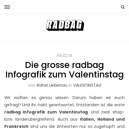
09.02.16
Die grosse radbag
Infografik zum Valentinstag
von
Rahel Liebetrau
in
VALENTINSTAG
Wir wollten es genau wissen. Darum haben wir euch
gefragt! Und ihr habt geantwortet. Entstanden ist die erste
radbag Infografik zum Valentinstag
. Und zwar shop-
bzw. länderübergreifend. Auch aus
Italien, Holland und
Frankreich
sind uns die Antworten nur so zugehüpft und