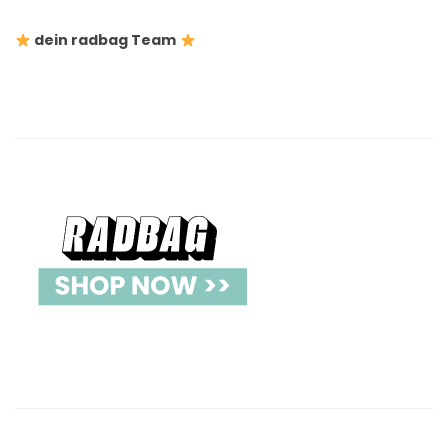
dein radbag Team