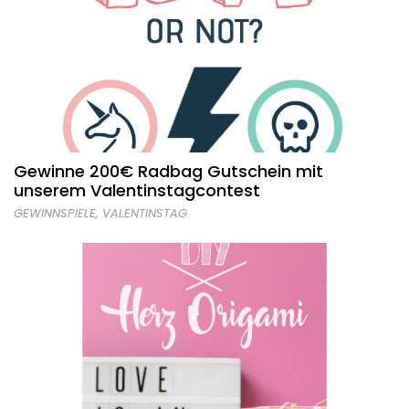
Gewinne 200€ Radbag Gutschein mit
unserem Valentinstagcontest
GEWINNSPIELE
,
VALENTINSTAG