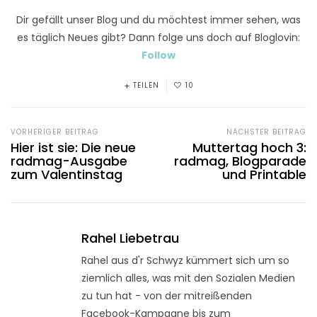
Dir gefällt unser Blog und du möchtest immer sehen, was
es täglich Neues gibt? Dann folge uns doch auf Bloglovin:
Follow
TEILEN
10
VORHERIGER BEITRAG
NÄCHSTER BEITRAG
Hier ist sie: Die neue
Muttertag hoch 3:
radmag-Ausgabe
radmag, Blogparade
zum Valentinstag
und Printable
Rahel Liebetrau
Rahel aus d'r Schwyz kümmert sich um so
ziemlich alles, was mit den Sozialen Medien
zu tun hat - von der mitreißenden
Facebook-Kampagne bis zum