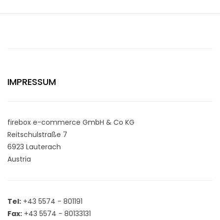
IMPRESSUM
firebox e-commerce GmbH & Co KG
Reitschulstraße 7
6923 Lauterach
Austria
Tel:
+43 5574 - 801191
Fax:
+43 5574 - 80133131