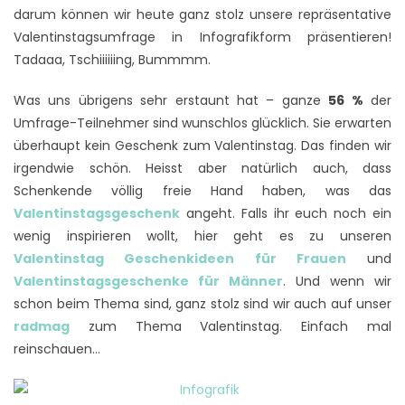
darum können wir heute ganz stolz unsere repräsentative
Valentinstagsumfrage in Infografikform präsentieren!
Tadaaa, Tschiiiiiing, Bummmm.
Was uns übrigens sehr erstaunt hat – ganze
56 %
der
Umfrage-Teilnehmer sind wunschlos glücklich. Sie erwarten
überhaupt kein Geschenk zum Valentinstag. Das finden wir
irgendwie schön. Heisst aber natürlich auch, dass
Schenkende völlig freie Hand haben, was das
Valentinstagsgeschenk
angeht. Falls ihr euch noch ein
wenig inspirieren wollt, hier geht es zu unseren
Valentinstag Geschenkideen für Frauen
und
Valentinstagsgeschenke für Männer
. Und wenn wir
schon beim Thema sind, ganz stolz sind wir auch auf unser
radmag
zum Thema Valentinstag. Einfach mal
reinschauen…