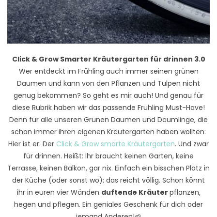
Click & Grow Smarter Kräutergarten für drinnen 3.0
Wer entdeckt im Frühling auch immer seinen grünen
Daumen und kann von den Pflanzen und Tulpen nicht
genug bekommen? So geht es mir auch! Und genau für
diese Rubrik haben wir das passende Frühling Must-Have!
Denn für alle unseren Grünen Daumen und Däumlinge, die
schon immer ihren eigenen Kräutergarten haben wollten:
Hier ist er. Der
Click & Grow smarte Kräutergarten
. Und zwar
für drinnen. Heißt: Ihr braucht keinen Garten, keine
Terrasse, keinen Balkon, gar nix. Einfach ein bisschen Platz in
der Küche (oder sonst wo); das reicht völlig. Schon könnt
ihr in euren vier Wänden
duftende Kräuter
pflanzen,
hegen und pflegen. Ein geniales Geschenk für dich oder
jemand Anderen!🌱