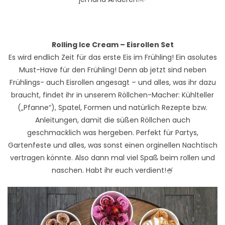
Rolling Ice Cream – Eisrollen Set
Es wird endlich Zeit für das erste Eis im Frühling! Ein asolutes
Must-Have für den Frühling! Denn ab jetzt sind neben
Frühlings- auch Eisrollen angesagt – und alles, was ihr dazu
braucht, findet ihr in unserem Röllchen-Macher: Kühlteller
(„Pfanne“), Spatel, Formen und natürlich Rezepte bzw.
Anleitungen, damit die süßen Röllchen auch
geschmacklich was hergeben. Perfekt für Partys,
Gartenfeste und alles, was sonst einen orginellen Nachtisch
vertragen könnte. Also dann mal viel Spaß beim rollen und
naschen. Habt ihr euch verdient!🍧