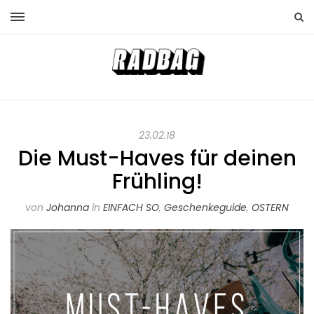
23.02.18
Die Must-Haves für deinen
Frühling!
von
Johanna
in
EINFACH SO
,
Geschenkeguide
,
OSTERN