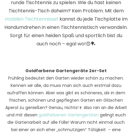
runde Tischtennis zu spielen. Wie du hast keinen
Tischtennis-Tisch daheim? Kein Problem. Mit dem
mobilen Tischtennisset
kannst du jede Tischplatte im
Handumdrehen in einen Tischtennistisch verwandeln.
Sorgt für einen heiden Spaß und sportlich bist du
auch noch – egal wo!😍🏓
Goldfarbene Gartengeräte 2er-Set
Frühling bedeutet den Garten wieder schön zu machen.
Kennen wir alle, da muss man sich auch erstmal dazu
aufraffen können. Aber was gibt es schöneres, als in dem
frischen, schönen und gepflegten Garten ein Gläschen
Aperol zu genießen? Genau, nichts!🍷 Also ran an die Arbeit
und mit diesen
goldfarbenen Gartengeräten
gelingt euch
die Gartenarbeit auf alle Fälle! Warum nicht einmal auch
bei einer an sich eher „schmutzigen“ Tätigkeit – eine