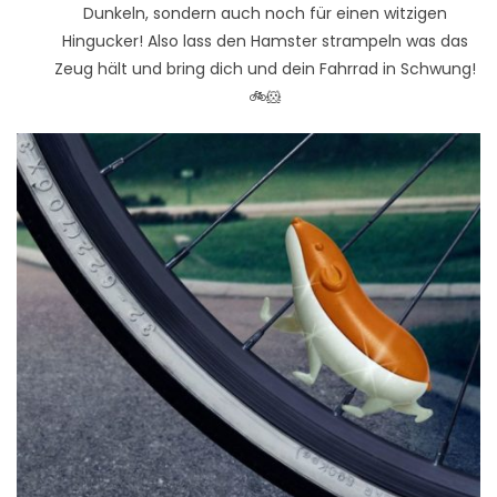
Dunkeln, sondern auch noch für einen witzigen
Hingucker! Also lass den Hamster strampeln was das
Zeug hält und bring dich und dein Fahrrad in Schwung!
🚲🐹