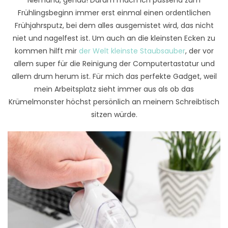
Niemand, genau! Darum mach ich passend zum
Frühlingsbeginn immer erst einmal einen ordentlichen
Frühjahrsputz, bei dem alles ausgemistet wird, das nicht
niet und nagelfest ist. Um auch an die kleinsten Ecken zu
kommen hilft mir
der Welt kleinste Staubsauber
, der vor
allem super für die Reinigung der Computertastatur und
allem drum herum ist. Für mich das perfekte Gadget, weil
mein Arbeitsplatz sieht immer aus als ob das
Krümelmonster höchst persönlich an meinem Schreibtisch
sitzen würde.