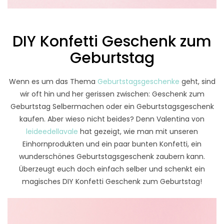
DIY Konfetti Geschenk zum
Geburtstag
Wenn es um das Thema
Geburtstagsgeschenke
geht, sind
wir oft hin und her gerissen zwischen: Geschenk zum
Geburtstag Selbermachen oder ein Geburtstagsgeschenk
kaufen. Aber wieso nicht beides? Denn Valentina von
leideedellavale
hat gezeigt, wie man mit unseren
Einhornprodukten und ein paar bunten Konfetti, ein
wunderschönes Geburtstagsgeschenk zaubern kann.
Überzeugt euch doch einfach selber und schenkt ein
magisches DIY Konfetti Geschenk zum Geburtstag!