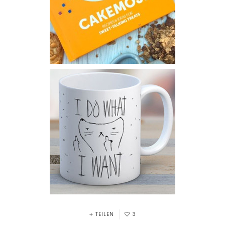
TEILEN
3