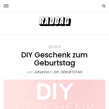
22.05.17
DIY Geschenk zum
Geburtstag
von
Johanna
in
DIY
,
GEBURTSTAG