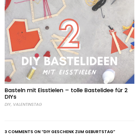
Basteln mit Eisstielen – tolle Bastelidee für 2
DIYs
DIY
,
VALENTINSTAG
3 COMMENTS ON
“DIY GESCHENK ZUM GEBURTSTAG”