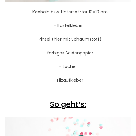
– Kacheln bzw. Untersetzter 10×10 cm
– Bastelkleber
– Pinsel (hier mit Schaumstoff)
– farbiges Seidenpapier
– Locher
– Filzaufkleber
So geht’s: