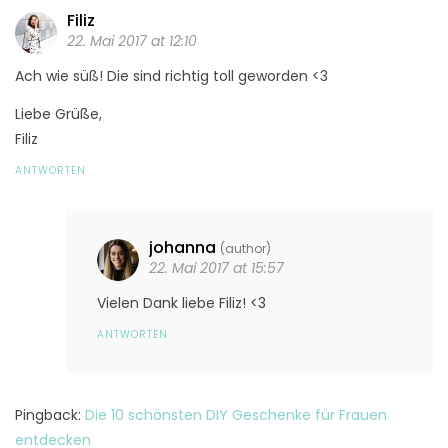
Filiz
22. Mai 2017 at 12:10
Ach wie süß! Die sind richtig toll geworden <3
Liebe Grüße,
Filiz
ANTWORTEN
johanna
(author)
22. Mai 2017 at 15:57
Vielen Dank liebe Filiz! <3
ANTWORTEN
Pingback:
Die 10 schönsten DIY Geschenke für Frauen
entdecken