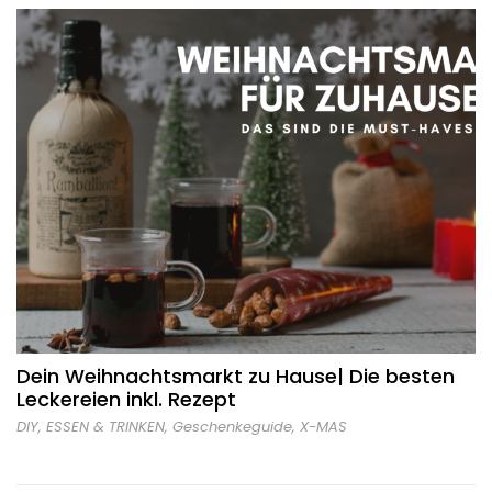
Dein Weihnachtsmarkt zu Hause| Die besten
Leckereien inkl. Rezept
DIY
,
ESSEN & TRINKEN
,
Geschenkeguide
,
X-MAS