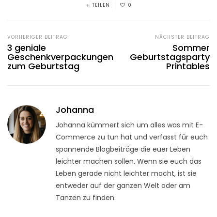
TEILEN
0
VORHERIGER BEITRAG
NÄCHSTER BEITRAG
3 geniale
Sommer
Geschenkverpackungen
Geburtstagsparty
zum Geburtstag
Printables
Johanna
Johanna kümmert sich um alles was mit E-
Commerce zu tun hat und verfasst für euch
spannende Blogbeiträge die euer Leben
leichter machen sollen. Wenn sie euch das
Leben gerade nicht leichter macht, ist sie
entweder auf der ganzen Welt oder am
Tanzen zu finden.