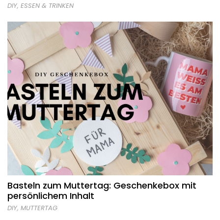
DIY
,
ESSEN & TRINKEN
Basteln zum Muttertag: Geschenkebox mit
persönlichem Inhalt
DIY
,
MUTTERTAG