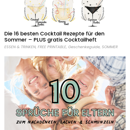
Die 16 besten Cocktail Rezepte für den
Sommer – PLUS gratis Cocktailheft
ESSEN & TRINKEN
,
FREE PRINTABLE
,
Geschenkeguide
,
SOMMER