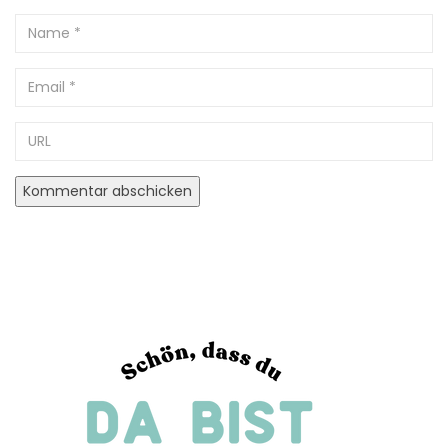
Name
Email
URL