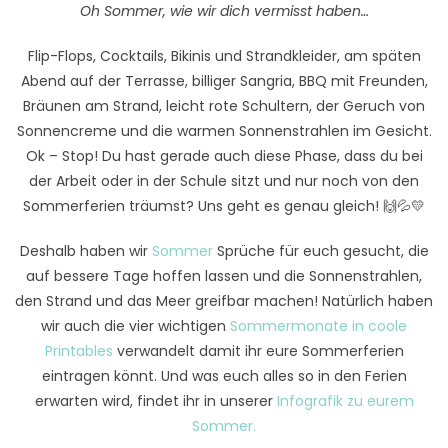
Oh Sommer, wie wir dich vermisst haben…
Flip-Flops, Cocktails, Bikinis und Strandkleider, am späten
Abend auf der Terrasse, billiger Sangria, BBQ mit Freunden,
Bräunen am Strand, leicht rote Schultern, der Geruch von
Sonnencreme und die warmen Sonnenstrahlen im Gesicht.
Ok – Stop! Du hast gerade auch diese Phase, dass du bei
der Arbeit oder in der Schule sitzt und nur noch von den
Sommerferien träumst? Uns geht es genau gleich! 🙌💦💛
Deshalb haben wir
Sommer
Sprüche für euch gesucht, die
auf bessere Tage hoffen lassen und die Sonnenstrahlen,
den Strand und das Meer greifbar machen! Natürlich haben
wir auch die vier wichtigen
Sommermonate in coole
Printables
verwandelt damit ihr eure Sommerferien
eintragen könnt. Und was euch alles so in den Ferien
erwarten wird, findet ihr in unserer
Infografik zu eurem
Sommer.