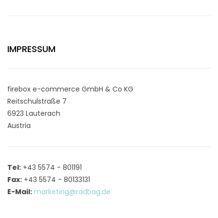
IMPRESSUM
firebox e-commerce GmbH & Co KG
Reitschulstraße 7
6923 Lauterach
Austria
Tel:
+43 5574 - 801191
Fax:
+43 5574 - 80133131
E-Mail:
marketing@radbag.de