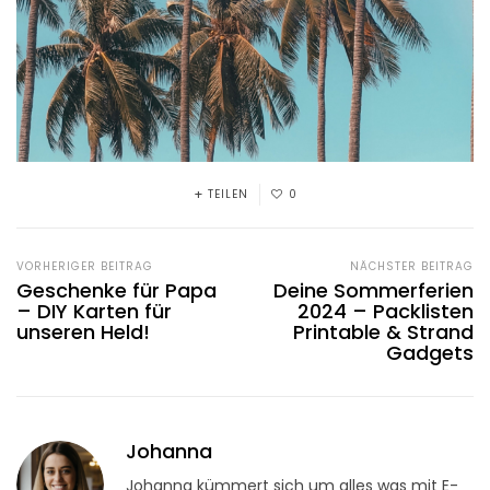
TEILEN
0
VORHERIGER BEITRAG
NÄCHSTER BEITRAG
Geschenke für Papa
Deine Sommerferien
– DIY Karten für
2024 – Packlisten
unseren Held!
Printable & Strand
Gadgets
Johanna
Johanna kümmert sich um alles was mit E-