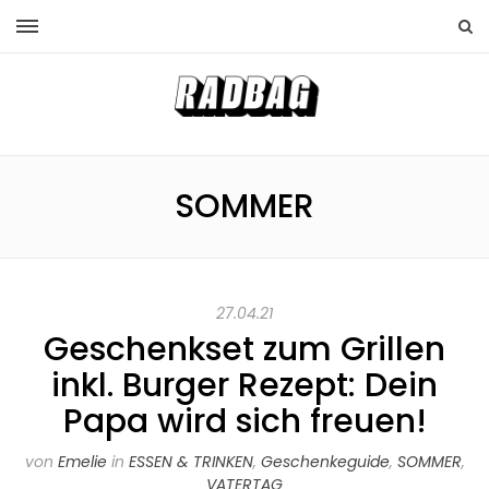
SOMMER
27.04.21
Geschenkset zum Grillen
inkl. Burger Rezept: Dein
Papa wird sich freuen!
von
Emelie
in
ESSEN & TRINKEN
,
Geschenkeguide
,
SOMMER
,
VATERTAG