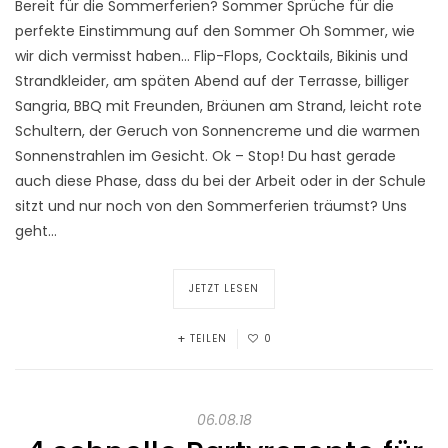
Bereit für die Sommerferien? Sommer Sprüche für die
perfekte Einstimmung auf den Sommer Oh Sommer, wie
wir dich vermisst haben… Flip-Flops, Cocktails, Bikinis und
Strandkleider, am späten Abend auf der Terrasse, billiger
Sangria, BBQ mit Freunden, Bräunen am Strand, leicht rote
Schultern, der Geruch von Sonnencreme und die warmen
Sonnenstrahlen im Gesicht. Ok – Stop! Du hast gerade
auch diese Phase, dass du bei der Arbeit oder in der Schule
sitzt und nur noch von den Sommerferien träumst? Uns
geht…
JETZT LESEN
TEILEN
0
06.08.18