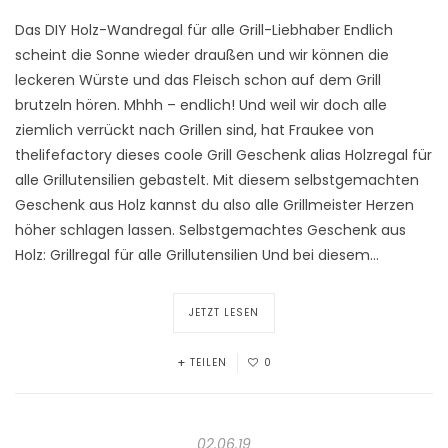
Das DIY Holz-Wandregal für alle Grill-Liebhaber Endlich
scheint die Sonne wieder draußen und wir können die
leckeren Würste und das Fleisch schon auf dem Grill
brutzeln hören. Mhhh – endlich! Und weil wir doch alle
ziemlich verrückt nach Grillen sind, hat Fraukee von
thelifefactory dieses coole Grill Geschenk alias Holzregal für
alle Grillutensilien gebastelt. Mit diesem selbstgemachten
Geschenk aus Holz kannst du also alle Grillmeister Herzen
höher schlagen lassen. Selbstgemachtes Geschenk aus
Holz: Grillregal für alle Grillutensilien Und bei diesem…
JETZT LESEN
TEILEN
0
02.06.19