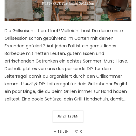
Die Grillsaison ist eröffnet! Vielleicht hast Du deine erste
Grillsession schon gebührend im Garten mit deinen
Freunden gefeiert? Auf jeden Fall ist ein gemütliches
Barbecue mit netten Leuten, gutem Essen und
erfrischenden Getränken ein echtes Sommer-Must-Have.
Deshalb gibt es von uns das passende DIY für dein
Leiterregal, damit du organisiert durch den Grillsommer
kommst! 🔥🍗🎶 DIY Leiterregal für dein Grillzubehör Es gibt
ein paar Dinge, die du beim Grillen immer zur Hand haben
solltest. Eine coole Schürze, dein Grill-Handschuh, damit…
JETZT LESEN
TEILEN
0