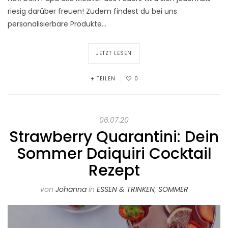
riesig darüber freuen! Zudem findest du bei uns
personalisierbare Produkte…
JETZT LESEN
TEILEN
0
06.07.20
Strawberry Quarantini: Dein
Sommer Daiquiri Cocktail
Rezept
von
Johanna
in
ESSEN & TRINKEN
,
SOMMER