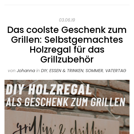
03.06.19
Das coolste Geschenk zum
Grillen: Selbstgemachtes
Holzregal für das
Grillzubehör
von
Johanna
in
DIY
,
ESSEN & TRINKEN
,
SOMMER
,
VATERTAG