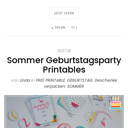
JETZT LESEN
TEILEN
1
31.07.18
Sommer Geburtstagsparty
Printables
von
Linda
in
FREE PRINTABLE
,
GEBURTSTAG
,
Geschenke
verpacken
,
SOMMER