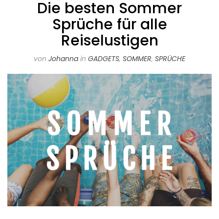
Die besten Sommer
Sprüche für alle
Reiselustigen
von
Johanna
in
GADGETS
,
SOMMER
,
SPRÜCHE