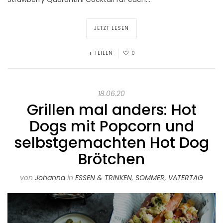
JETZT LESEN
TEILEN
0
18.06.20
Grillen mal anders: Hot
Dogs mit Popcorn und
selbstgemachten Hot Dog
Brötchen
von
Johanna
in
ESSEN & TRINKEN
,
SOMMER
,
VATERTAG