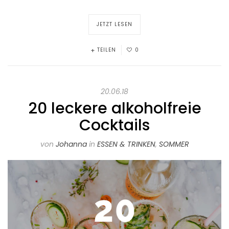
JETZT LESEN
TEILEN
0
20.06.18
20 leckere alkoholfreie
Cocktails
von
Johanna
in
ESSEN & TRINKEN
,
SOMMER