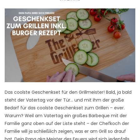
Das coolste Geschenkset für den Grillmeister! Bald, ja bald
steht der Vatertag vor der Tür… und mit ihm der große
Bedarf für das coolste Geschenkset zum Grillen – ever.
Warum? Weil am Vatertag ein großes Barbeque mit der
Familie ganz oben auf der Liste steht – der Chefkoch der
Familie will ja schließlich zeigen, was er am Grill so drauf
hat. Dein Papa aka Meister des Feuers wird sich jedenfalls