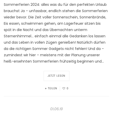
Sommerferien 2024: alles was du für den perfekten Urlaub
brauchst Ja – unfassbar, endlich stehen die Sommerferien
wieder bevor. Die Zeit voller Sonnenschein, Sonnenbrände,
Eis essen, schwimmen gehen, am Lagerfeuer sitzen bis
spät in die Nacht und das Übernachten unterm
Sternenhimmel… einfach einmal alle Gedanken los lassen
und das Leben in vollen Zügen genießen! Natürlich dürfen
da die richtigen Sommer Gadgets nicht fehlen! Und da –
zumindest wir hier – meistens mit der Planung unserer
heiß-ersehnten Sommerferien frühzeitig beginnen und…
JETZT LESEN
TEILEN
0
01.06.19