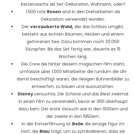
Kerzenwachs als Set-Dekoration. Wahnsinn, oder?
1.500 rote
Rosen
sind in den Dreharbeiten als
Dekoration verwendet worden.
Der
verzauberte Wald,
der das Schloss umgibt,
besteht aus echten Bäumen, Hecken und einem
gefrorenen See. Dazu kommen noch 20.000
Eiszapfen. Bis das Set fertig war, dauerte es 15
Wochen lang.
Die Crew die hinter diesem magischen Film steht,
umfasste über 1.000 Mitarbeiter die rundum die Uhr
damit beschäftigt waren, die riesigen Bühnenbilder zu
entwerfen, zu bauen und auszustatten.
Disney
versuchte,
Die Schöne und das Biest
zweimal
in einen Film zu verwandeln, bevor er 1991 überhaupt
dazu kam. Der erste Versuch war in den 1930ern und
der zweite in den 1950ern.
In der Erstverfilmung ist
Belle
die einzige Figur im
Dorf, die
Blau
trägt, um zu symbolisieren, dass sie