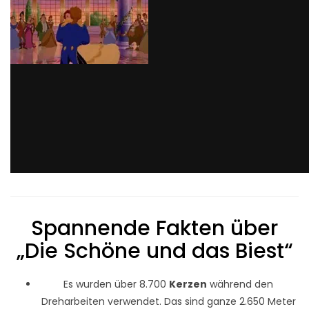
Spannende Fakten über
„Die Schöne und das Biest“
Es wurden über 8.700
Kerzen
während den
Dreharbeiten verwendet. Das sind ganze 2.650 Meter