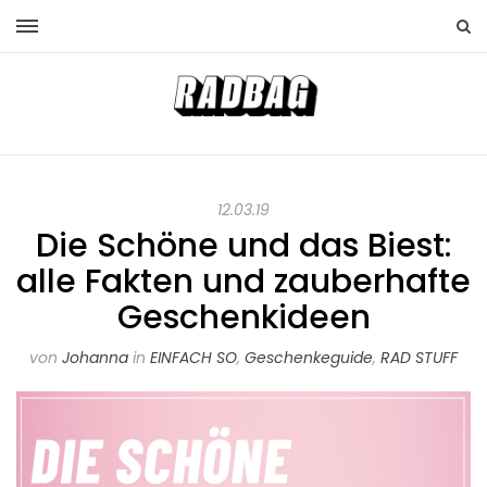
12.03.19
Die Schöne und das Biest:
alle Fakten und zauberhafte
Geschenkideen
von
Johanna
in
EINFACH SO
,
Geschenkeguide
,
RAD STUFF