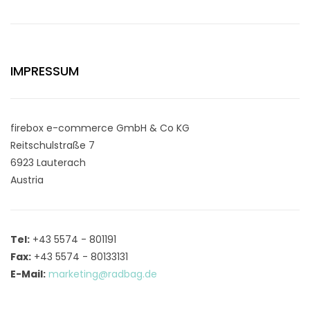
IMPRESSUM
firebox e-commerce GmbH & Co KG
Reitschulstraße 7
6923 Lauterach
Austria
Tel:
+43 5574 - 801191
Fax:
+43 5574 - 80133131
E-Mail:
marketing@radbag.de