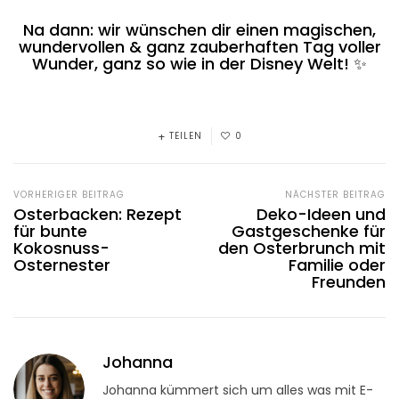
Na dann: wir wünschen dir einen magischen,
wundervollen & ganz zauberhaften Tag voller
Wunder, ganz so wie in der Disney Welt! ✨
TEILEN
0
VORHERIGER BEITRAG
NÄCHSTER BEITRAG
Osterbacken: Rezept
Deko-Ideen und
für bunte
Gastgeschenke für
Kokosnuss-
den Osterbrunch mit
Osternester
Familie oder
Freunden
Johanna
Johanna kümmert sich um alles was mit E-