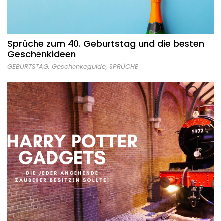
Sprüche zum 40. Geburtstag und die besten
Geschenkideen
GEBURTSTAG
,
Geschenkeguide
,
SPRÜCHE