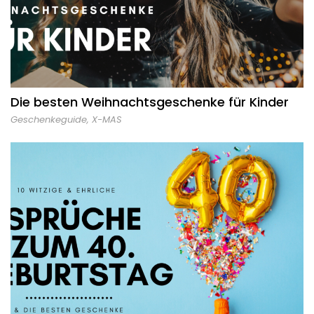
Die besten Weihnachtsgeschenke für Kinder
Geschenkeguide
,
X-MAS