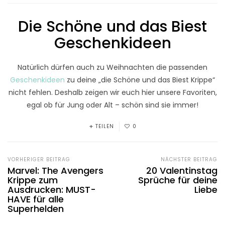
Die Schöne und das Biest
Geschenkideen
Natürlich dürfen auch zu Weihnachten die passenden
Geschenkideen
zu deine „die Schöne und das Biest Krippe“
nicht fehlen. Deshalb zeigen wir euch hier unsere Favoriten,
egal ob für Jung oder Alt – schön sind sie immer!
TEILEN
0
VORHERIGER BEITRAG
NÄCHSTER BEITRAG
Marvel: The Avengers
20 Valentinstag
Krippe zum
Sprüche für deine
Ausdrucken: MUST-
Liebe
HAVE für alle
Superhelden