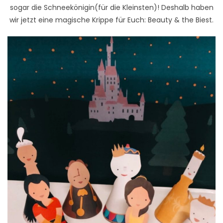
sogar die Schneekönigin(für die Kleinsten)! Deshalb haben
wir jetzt eine magische Krippe für Euch: Beauty & the Biest.