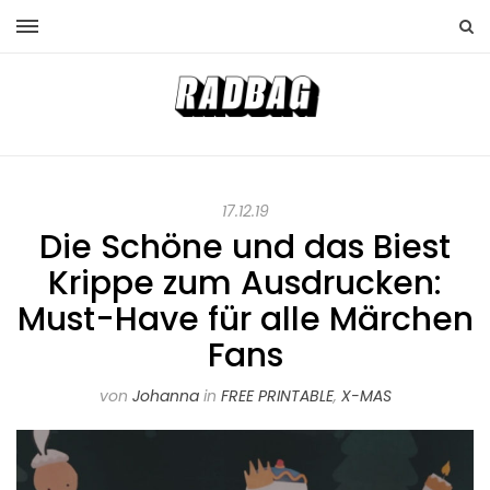
17.12.19
Die Schöne und das Biest
Krippe zum Ausdrucken:
Must-Have für alle Märchen
Fans
von
Johanna
in
FREE PRINTABLE
,
X-MAS