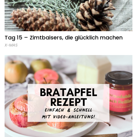
Tag 15 – Zimtbaisers, die glücklich machen
X-MAS