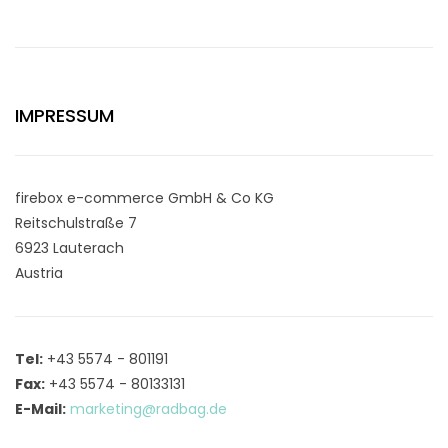
IMPRESSUM
firebox e-commerce GmbH & Co KG
Reitschulstraße 7
6923 Lauterach
Austria
Tel:
+43 5574 - 801191
Fax:
+43 5574 - 80133131
E-Mail:
marketing@radbag.de