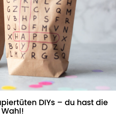
piertüten DIYs – du hast die
Wahl!