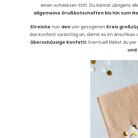
einen schwarzen Stift. Du kannst übrigens al
allgemeine Grußbotschaften bis hin zum 
Streiche
nun
den
von gezogenen
Kreis großzüg
das Konfetti vorsichtig an, damit es im Anschluss
überschüssige Konfetti
. Eventuell klebst du pe
und