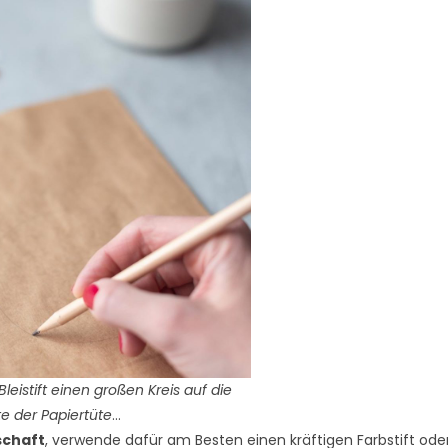
leistift einen großen Kreis auf die
te der Papiertüte
…
schaft
, verwende dafür am Besten einen kräftigen Farbstift ode