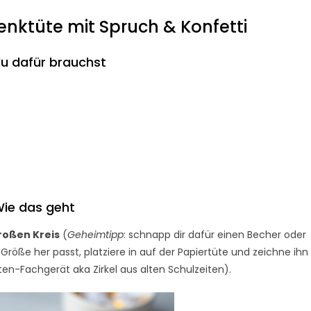
nktüte mit Spruch & Konfetti
u dafür brauchst
ie das geht
roßen Kreis
(
Geheimtipp
: schnapp dir dafür einen Becher oder
röße her passt, platziere in auf der Papiertüte und zeichne ihn
en-Fachgerät aka Zirkel aus alten Schulzeiten).