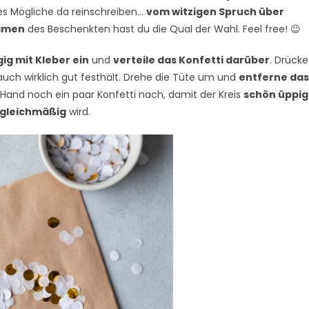
les Mögliche da reinschreiben…
vom witzigen Spruch über
Namen
des Beschenkten hast du die Qual der Wahl. Feel free! 😉
ig mit Kleber ein
und
verteile das Konfetti darüber
. Drücke
 auch wirklich gut festhält. Drehe die Tüte um und
entferne da
r Hand noch ein paar Konfetti nach, damit der Kreis
schön üppig
 gleichmäßig
wird.