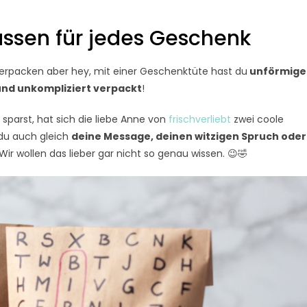
ssen für jedes Geschenk
verpacken aber hey, mit einer Geschenktüte hast du
unförmige
und unkompliziert verpackt
!
sparst, hat sich die liebe Anne von
frischverliebt
zwei coole
 du auch gleich
deine Message, deinen witzigen Spruch oder
ir wollen das lieber gar nicht so genau wissen. 😉🤣