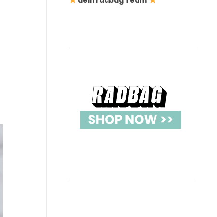
dein radbag Team