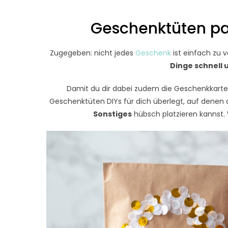
Geschenktüten pa
Zugegeben: nicht jedes
Geschenk
ist einfach zu 
Dinge schnell 
Damit du dir dabei zudem die Geschenkkarte 
Geschenktüten DIYs für dich überlegt, auf denen
Sonstiges
hübsch platzieren kannst. W