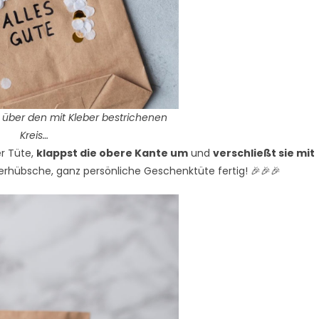
i über den mit Kleber bestrichenen
Kreis…
r Tüte,
klappst die obere Kante um
und
verschließt sie mit
nderhübsche, ganz persönliche Geschenktüte fertig! 🎉🎉🎉