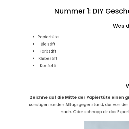
Nummer 1: DIY Gesche
Was d
Papiertüte
Bleistift
Farbstift
Klebestift
Konfetti
W
Zeichne auf die Mitte der Papiertüte einen g
sonstigen runden Alltagsgegenstand, der von der G
nach. Oder schnapp dir das Expert