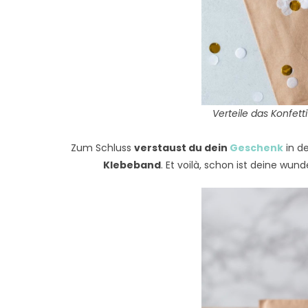
Verteile das Konfett
Zum Schluss
verstaust du dein
Geschenk
in de
Klebeband
. Et voilà, schon ist deine wu