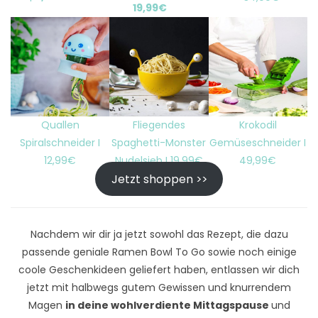
19,99€
Quallen
Fliegendes
Krokodil
Spiralschneider I
Spaghetti-Monster
Gemüseschneider I
12,99€
Nudelsieb I 19,99€
49,99€
Jetzt shoppen >>
Nachdem wir dir ja jetzt sowohl das Rezept, die dazu
passende geniale Ramen Bowl To Go sowie noch einige
coole Geschenkideen geliefert haben, entlassen wir dich
jetzt mit halbwegs gutem Gewissen und knurrendem
Magen
in deine wohlverdiente Mittagspause
und