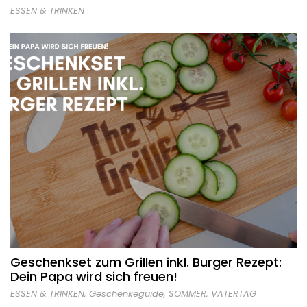
ESSEN & TRINKEN
Geschenkset zum Grillen inkl. Burger Rezept:
Dein Papa wird sich freuen!
ESSEN & TRINKEN
,
Geschenkeguide
,
SOMMER
,
VATERTAG