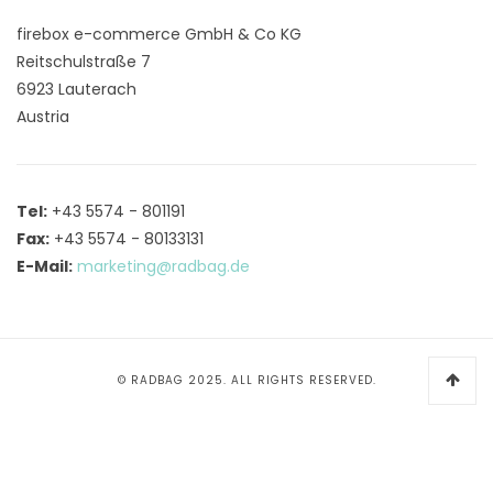
firebox e-commerce GmbH & Co KG
Reitschulstraße 7
6923 Lauterach
Austria
Tel:
+43 5574 - 801191
Fax:
+43 5574 - 80133131
E-Mail:
marketing@radbag.de
© RADBAG 2025. ALL RIGHTS RESERVED.