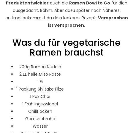
Produktentwickler
auch die
Ramen Bowl to Go
für dich
ausgedacht. Bähm. Aber dazu später noch Näheres,
erstmal bekommst du dein leckeres Rezept.
Versprochen
ist versprochen.
Was du für vegetarische
Ramen brauchst
200g Ramen Nudeln
2 EL helle Miso Paste
1 Ei
1 Packung Shiitake Pilze
1 Pak Choi
1 Frühlingszwiebel
Chiliflocken
Gemüsebrühe
Wasser