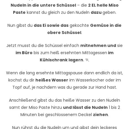
Nudeln in die untere Schüssel
– die
2 EL helle Miso
Paste
kannst du gleich zu den Nudeln
dazu
geben.
Nun gibst du
das Ei sowie das
gekochte
Gemüse in die
obere Schüssel
.
Jetzt musst du die Schüssel einfach
mitnehmen und
sie
im Büro
bis zum heiß ersehnten Mittagessen
im
Kühlschrank lagern
. 🏃
Wenn die lang ersehnte Mittagspause dann endlich da ist,
kochst du dir
heißes Wasser
im Wasserkocher oder im
Topf auf, je nachdem was du gerade zur Hand hast.
Anschließend gibst du das heiße Wasser zu den Nudeln
samt der Miso Paste hinzu
und lässt die Nudeln
1 bis 2
Minuten bei geschlossenem Deckel
ziehen
.
Nun rührst du die Nudeln um und gibst dein leckeres