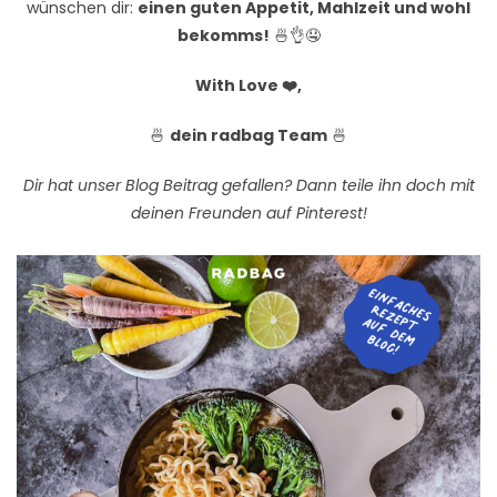
wünschen dir:
einen guten Appetit, Mahlzeit und wohl
bekomms!
🍜👌🤤
With Love ❤️,
🍜
dein radbag Team
🍜
Dir hat unser Blog Beitrag gefallen? Dann teile ihn doch mit
deinen Freunden auf Pinterest!