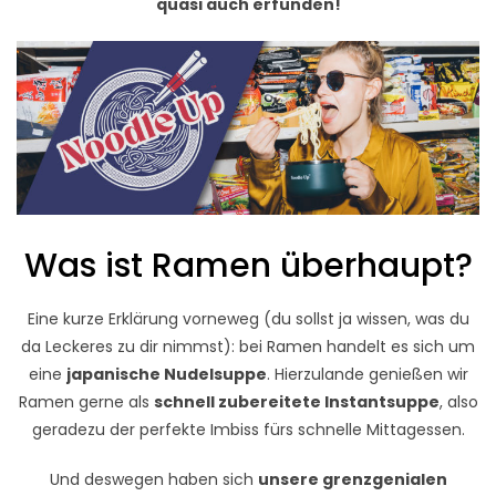
quasi auch erfunden!
Was ist Ramen überhaupt?
Eine kurze Erklärung vorneweg (du sollst ja wissen, was du
da Leckeres zu dir nimmst): bei Ramen handelt es sich um
eine
japanische Nudelsuppe
. Hierzulande genießen wir
Ramen gerne als
schnell zubereitete Instantsuppe
, also
geradezu der perfekte Imbiss fürs schnelle Mittagessen.
Und deswegen haben sich
unsere grenzgenialen