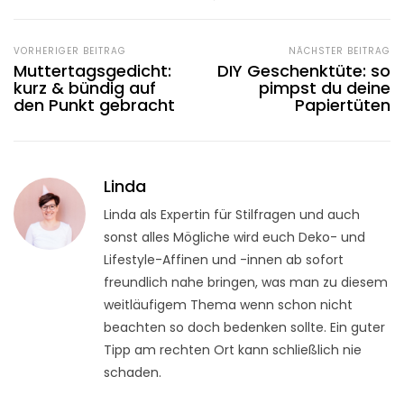
VORHERIGER BEITRAG
NÄCHSTER BEITRAG
Muttertagsgedicht:
DIY Geschenktüte: so
kurz & bündig auf
pimpst du deine
den Punkt gebracht
Papiertüten
Linda
Linda als Expertin für Stilfragen und auch
sonst alles Mögliche wird euch Deko- und
Lifestyle-Affinen und -innen ab sofort
freundlich nahe bringen, was man zu diesem
weitläufigem Thema wenn schon nicht
beachten so doch bedenken sollte. Ein guter
Tipp am rechten Ort kann schließlich nie
schaden.