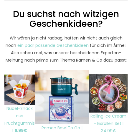
Du suchst nach witzigen
Geschenkideen?
Wir wären ja nicht radbag, hätten wir nicht auch gleich
noch
ein paar passende Geschenkideen
für dich im Ärmel.
Also schau mal, was unserer bescheidenen Experten-
Meinung nach prima zum Thema Ramen & Co dazu passt:
Nudel-Snack
aus
Rolling Ice Cream
Fruchtgummis
– Eisrollen Set I
Ramen Bowl To Go |
|
5,99€
34,99€