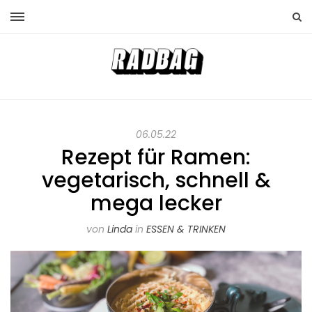
06.05.22
Rezept für Ramen:
vegetarisch, schnell &
mega lecker
von
Linda
in
ESSEN & TRINKEN