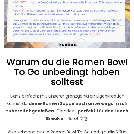
Warum du die Ramen Bowl
To Go unbedingt haben
solltest
Ganz einfach: mit unserer grenzgenialen Eigenkreation
kannst du
deine Ramen Suppe auch unterwegs frisch
zubereitet genießen
. Geradezu
perfekt für den Lunch
Break
im Büro! 😎👌
Also schnapp dir die Ramen Bowl To Go und gib
die
200g