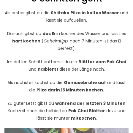
Als erstes gibst du die
Shiitake Pilze in kaltes Wasser
und
lässt sie aufquellen.
Danach gibst du
das Ei
in kochendes Wasser und lässt es
hart kochen
(
Geheimtipp
: nach 7 Minuten ist das Ei
perfekt).
Im dritten Schritt entfernst du die
Blätter vom Pak Choi
und
halbierst
diese der Länge nach.
Als nächstes kochst du die
Gemüsebrühe auf
und lässt
die
Pilze darin 15 Minuten kochen
.
Zu guter Letzt gibst du
während der letzten 3 Minuten
Kochzeit noch die halbierten
Pak Choi Blätter
dazu und
lässt sie munter
mitkochen
.