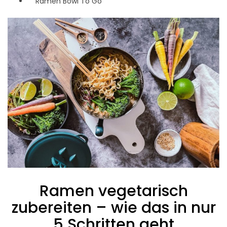
Ramen Bowl To Go
Ramen vegetarisch
zubereiten – wie das in nur
5 Schritten geht