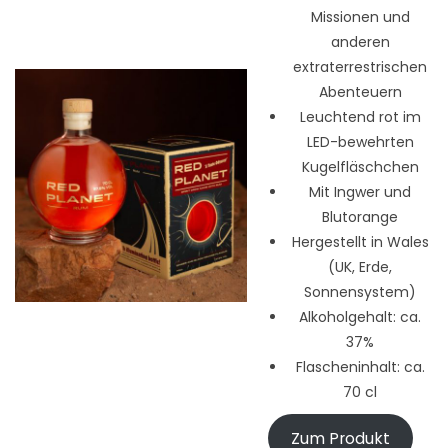
Missionen und
anderen
extraterrestrischen
Abenteuern
Leuchtend rot im
LED-bewehrten
Kugelfläschchen
Mit Ingwer und
Blutorange
Hergestellt in Wales
(UK, Erde,
Sonnensystem)
Alkoholgehalt: ca.
37%
Flascheninhalt: ca.
70 cl
Zum Produkt