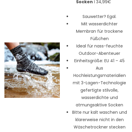
Socken
I 34,99€
Sauwetter? Egal.
Mit wasserdichter
Membran für trockene
Füßchen
Ideal für nass-feuchte
Outdoor-Abenteuer
Einheitsgröße: EU 41 – 45
Aus
Hochleistungsmaterialien
mit 3-Lagen-Technologie
gefertigte stilvolle,
wasserdichte und
atmungsaktive Socken
Bitte nur kalt waschen und
klarerweise nicht in den
Wäschetrockner stecken