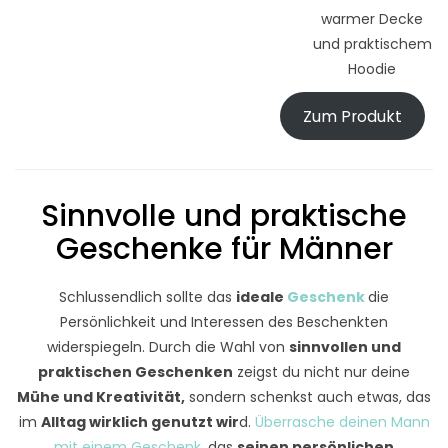
warmer Decke
und praktischem
Hoodie
Zum Produkt
Sinnvolle und praktische
Geschenke für Männer
Schlussendlich sollte das
ideale
Geschenk
die
Persönlichkeit und Interessen des Beschenkten
widerspiegeln. Durch die Wahl von
sinnvollen und
praktischen Geschenken
zeigst du nicht nur deine
Mühe und Kreativität,
sondern schenkst auch etwas, das
im
Alltag wirklich genutzt wir
d.
Überrasche deinen Mann
mit einem Geschenk
, das
seinen persönlichen