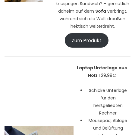
knusprigen Sandwich? – gemütlich
daheim auf dem
Sofa
verbringt,
während sich die Welt draußen
hektisch weiterdreht.
Zum Produkt
Laptop Unterlage aus
Holz
I 29,99€
Schicke Unterlage
für den
heißgeliebten
Rechner
Mousepad, Ablage
und Belüftung