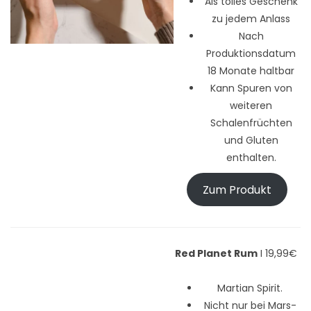
Als tolles Geschenk
zu jedem Anlass
Nach
Produktionsdatum
18 Monate haltbar
Kann Spuren von
weiteren
Schalenfrüchten
und Gluten
enthalten.
Zum Produkt
Red Planet Rum
I 19,99€
Martian Spirit.
Nicht nur bei Mars-