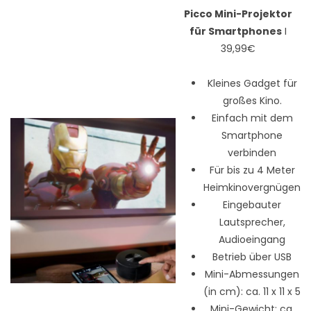
Picco Mini-Projektor
für Smartphones
I
39,99€
Kleines Gadget für
großes Kino.
Einfach mit dem
Smartphone
verbinden
Für bis zu 4 Meter
Heimkinovergnügen
Eingebauter
Lautsprecher,
Audioeingang
Betrieb über USB
Mini-Abmessungen
(in cm): ca. 11 x 11 x 5
Mini-Gewicht: ca.