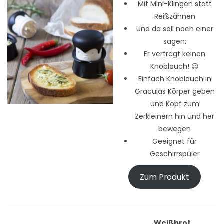
Mit Mini-Klingen statt
Reißzähnen
Und da soll noch einer
sagen:
Er verträgt keinen
Knoblauch! 😉
Einfach Knoblauch in
Graculas Körper geben
und Kopf zum
Zerkleinern hin und her
bewegen
Geeignet für
Geschirrspüler
Zum Produkt
Weißbrot