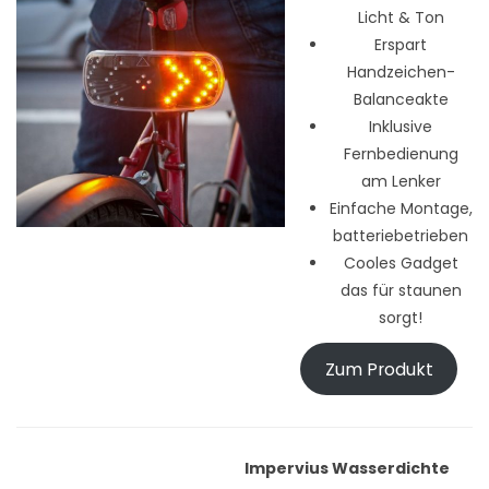
Licht & Ton
Erspart
Handzeichen-
Balanceakte
Inklusive
Fernbedienung
am Lenker
Einfache Montage,
batteriebetrieben
Cooles Gadget
das für staunen
sorgt!
Zum Produkt
Impervius Wasserdichte