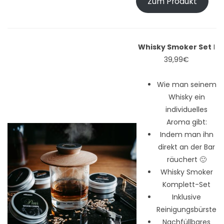
Zum Produkt
Whisky Smoker Set
I
39,99€
Wie man seinem
Whisky ein
individuelles
Aroma gibt:
Indem man ihn
direkt an der Bar
räuchert 🙂
Whisky Smoker
Komplett-Set
Inklusive
Reinigungsbürste
Nachfüllbares