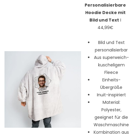
Personalisierbare
Hoodie Decke mit
Bild und Text
I
44,99€
Bild und Text
personalisierbar
Aus superweich-
kuscheligem
Fleece
Einheits-
Übergröße
Inuit-inspiriert
Material:
Polyester,
geeignet für die
Waschmaschine
Kombination aus