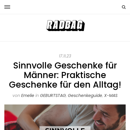
17.11.23
Sinnvolle Geschenke für
Männer: Praktische
Geschenke für den Alltag!
von
Emelie
in
GEBURTSTAG
,
Geschenkeguide
,
X-MAS