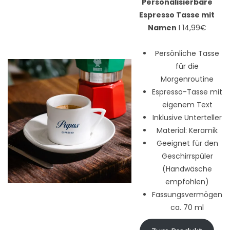
Personalisierbare
Espresso Tasse mit
Namen
I 14,99€
Persönliche Tasse
für die
Morgenroutine
Espresso-Tasse mit
eigenem Text
Inklusive Unterteller
Material: Keramik
Geeignet für den
Geschirrspüler
(Handwäsche
empfohlen)
Fassungsvermögen
ca. 70 ml