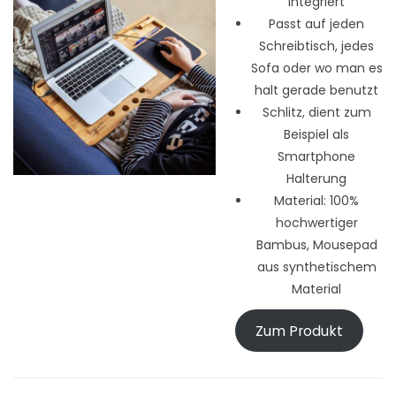
integriert
Passt auf jeden
Schreibtisch, jedes
Sofa oder wo man es
halt gerade benutzt
Schlitz, dient zum
Beispiel als
Smartphone
Halterung
Material: 100%
hochwertiger
Bambus, Mousepad
aus synthetischem
Material
Zum Produkt