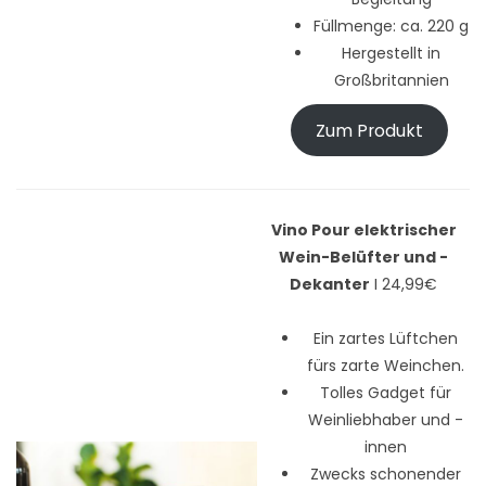
Füllmenge: ca. 220 g
Hergestellt in
Großbritannien
Zum Produkt
Vino Pour elektrischer
Wein-Belüfter und -
Dekanter
I 24,99€
Ein zartes Lüftchen
fürs zarte Weinchen.
Tolles Gadget für
Weinliebhaber und -
innen
Zwecks schonender