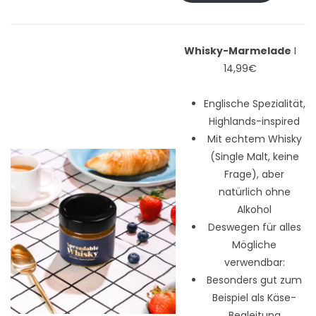
Whisky-Marmelade
I
14,99€
Englische Spezialität,
Highlands-inspired
Mit echtem Whisky
(Single Malt, keine
Frage), aber
natürlich ohne
Alkohol
Deswegen für alles
Mögliche
verwendbar:
Besonders gut zum
Beispiel als Käse-
Begleitung