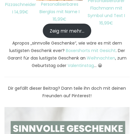
Personalisierbarer
Personalisierbares
Pizzaschneider
Flachmann mit
Bierglas mit Name I
I 14,99€
Symbol und Text I
16,99€
16,99€
Zeig mir mehr…
Apropos „sinnvolle Geschenke“, wie wäre es mit dem
lustigsten Geschenk ever?
Boxershorts mit Gesicht
. Der
Garant für das lustigste Geschenk an
Weihnachten
, zum
Geburtstag oder
Valentinstag
… 😀
Dir gefällt dieser Beitrag? Dann teile ihn doch mit deinen
Freunden auf Pinterest!