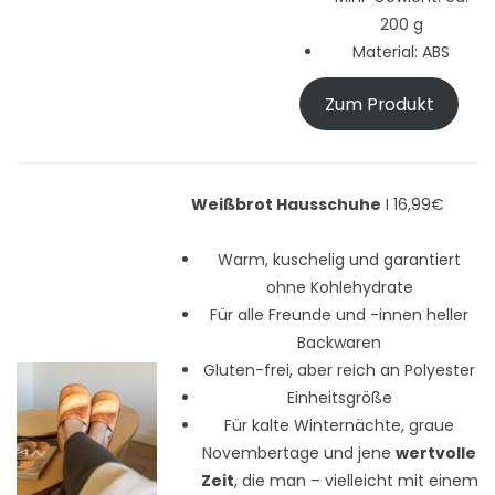
200 g
Material: ABS
Zum Produkt
Weißbrot Hausschuhe
I 16,99€
Warm, kuschelig und garantiert
ohne Kohlehydrate
Für alle Freunde und -innen heller
Backwaren
Gluten-frei, aber reich an Polyester
Einheitsgröße
Für kalte Winternächte, graue
Novembertage und jene
wertvolle
Zeit
, die man – vielleicht mit einem