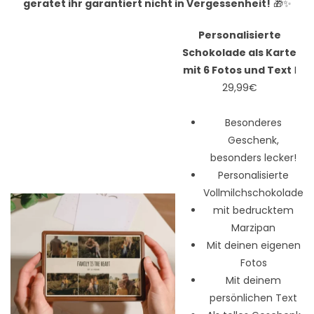
geratet ihr garantiert nicht in Vergessenheit!
🎁✨
Personalisierte
Schokolade als Karte
mit 6 Fotos und Text
I
29,99€
Besonderes
Geschenk,
besonders lecker!
Personalisierte
Vollmilchschokolade
mit bedrucktem
Marzipan
Mit deinen eigenen
Fotos
Mit deinem
persönlichen Text