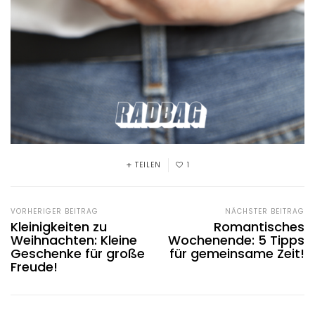
TEILEN
1
VORHERIGER BEITRAG
NÄCHSTER BEITRAG
Kleinigkeiten zu
Romantisches
Weihnachten: Kleine
Wochenende: 5 Tipps
Geschenke für große
für gemeinsame Zeit!
Freude!