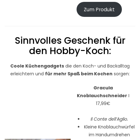
Zum Produkt
Sinnvolles Geschenk für
den Hobby-Koch:
Coole Küchengadgets
die den Koch- und Backalltag
erleichtern und
für mehr Spaß beim Kochen
sorgen:
Gracula
Knoblauchschneider
I
17,99€
Il Conte dell’Aglio.
Kleine Knoblauchwürfel
im Handumdrehen