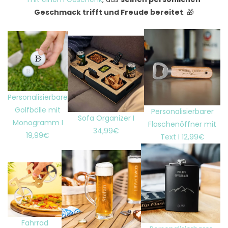
Geschmack trifft und Freude bereitet
. 🎁
Personalisierbare
Golfbälle mit
Personalisierbarer
Sofa Organizer I
Monogramm I
Flaschenöffner mit
34,99€
19,99€
Text I 12,99€
Fahrrad