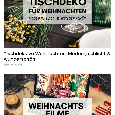
Tischdeko zu Weihnachten: Modern, schlicht &
wunderschön
DIY
,
X-MAS