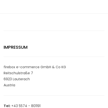
IMPRESSUM
firebox e-commerce GmbH & Co KG
Reitschulstraße 7
6923 Lauterach
Austria
Tel:
+43 5574 - 801191