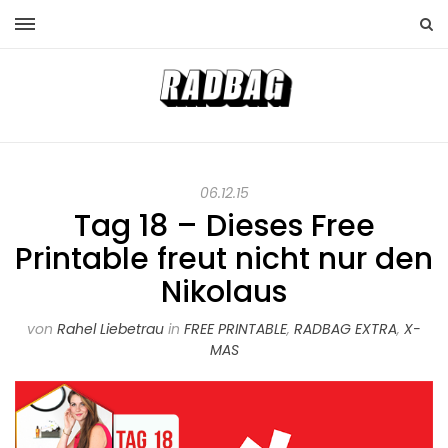
06.12.15
Tag 18 – Dieses Free
Printable freut nicht nur den
Nikolaus
von
Rahel Liebetrau
in
FREE PRINTABLE
,
RADBAG EXTRA
,
X-
MAS