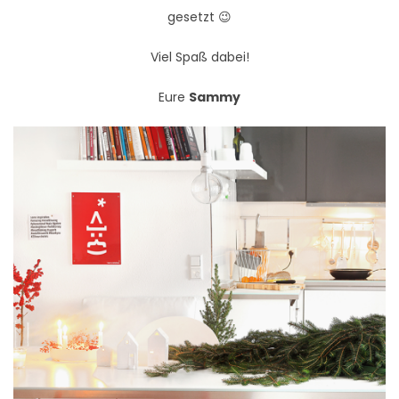
gesetzt 😉
Viel Spaß dabei!
Eure
Sammy