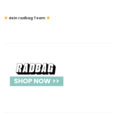
dein radbag Team