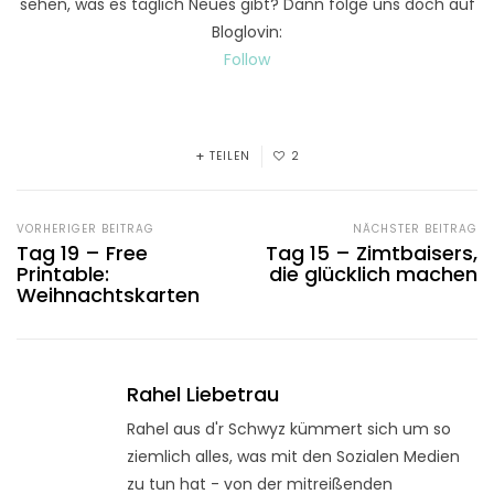
sehen, was es täglich Neues gibt? Dann folge uns doch auf
Bloglovin:
Follow
TEILEN
2
VORHERIGER BEITRAG
NÄCHSTER BEITRAG
Tag 19 – Free
Tag 15 – Zimtbaisers,
Printable:
die glücklich machen
Weihnachtskarten
Rahel Liebetrau
Rahel aus d'r Schwyz kümmert sich um so
ziemlich alles, was mit den Sozialen Medien
zu tun hat - von der mitreißenden