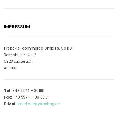
IMPRESSUM
firebox e-commerce GmbH & Co KG
Reitschulstraße 7
6923 Lauterach
Austria
Tel:
+43 5574 - 801191
Fax:
+43 5574 - 80133131
E-Mail:
marketing@radbag.de