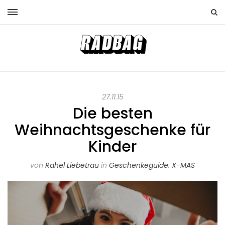
27.11.15
Die besten
Weihnachtsgeschenke für
Kinder
von
Rahel Liebetrau
in
Geschenkeguide
,
X-MAS