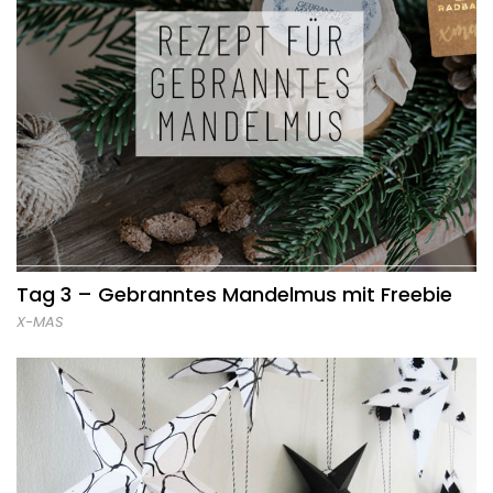
Tag 3 – Gebranntes Mandelmus mit Freebie
X-MAS