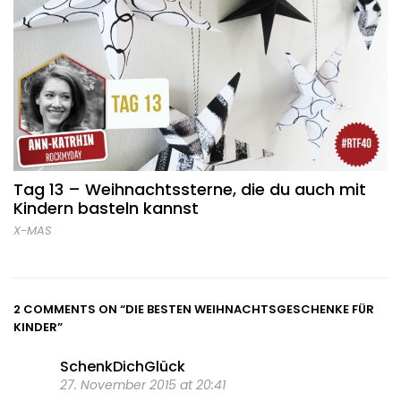
Tag 13 – Weihnachtssterne, die du auch mit
Kindern basteln kannst
X-MAS
2 COMMENTS ON
“DIE BESTEN WEIHNACHTSGESCHENKE FÜR
KINDER”
SchenkDichGlück
27. November 2015 at 20:41