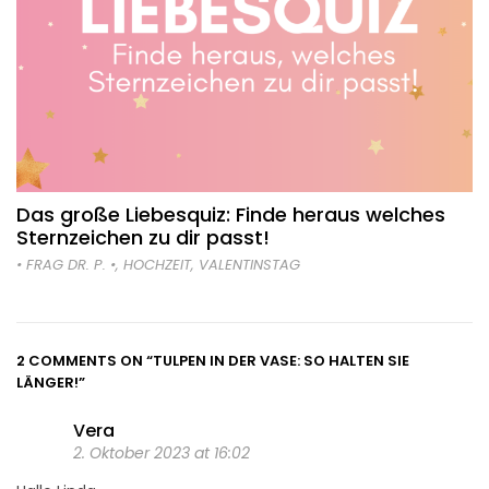
Das große Liebesquiz: Finde heraus welches
Sternzeichen zu dir passt!
• FRAG DR. P. •
,
HOCHZEIT
,
VALENTINSTAG
2 COMMENTS ON
“TULPEN IN DER VASE: SO HALTEN SIE
LÄNGER!”
Vera
2. Oktober 2023 at 16:02