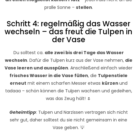
pralle Sonne –
stellen
.
Schritt 4: regelmäßig das Wasser
wechseln – das freut die Tulpen in
der Vase
Du solltest ca.
alle zwei bis drei Tage das Wasser
wechseln
. Dafür die Tulpen kurz aus der Vase nehmen,
die
Vase leeren und ausspülen
. Anschließend einfach wieder
frisches Wasser in die Vase füllen
, die
Tulpenstiele
erneut
mit einem scharfen Messer etwas
kürzen
und
tadaaa – schön können die Tulpen wachsen und gedeihen,
was das Zeug hält! 🌷
Geheimtipp
: Tulpen und Narzissen vertragen sich nicht
sehr gut, daher solltest du sie nicht gemeinsam in eine
Vase geben. 💡