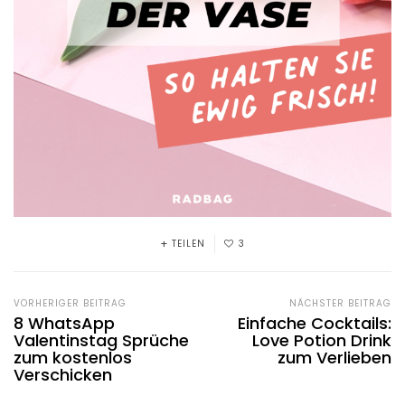
TEILEN
3
VORHERIGER BEITRAG
NÄCHSTER BEITRAG
8 WhatsApp
Einfache Cocktails:
Valentinstag Sprüche
Love Potion Drink
zum kostenlos
zum Verlieben
Verschicken