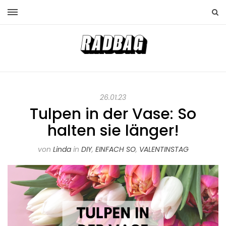
26.01.23
Tulpen in der Vase: So
halten sie länger!
von
Linda
in
DIY
,
EINFACH SO
,
VALENTINSTAG