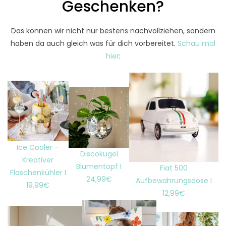
Geschenken?
Das können wir nicht nur bestens nachvollziehen, sondern
haben da auch gleich was für dich vorbereitet.
Schau mal
hier
:
Ice Cooler –
Discokugel
Kreativer
Blumentopf I
Fiat 500
Flaschenkühler I
24,99€
Aufbewahrungsdose I
19,99€
12,99€