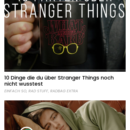
10 Dinge die du über Stranger Things noch
nicht wusstest
EINFACH SO
,
RAD STUFF
,
RADBAG EXTRA