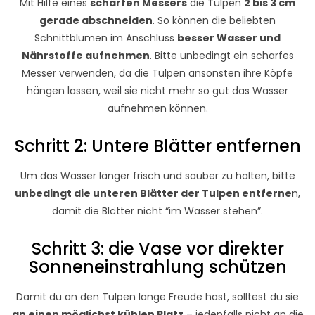
Mit Hilfe eines
scharfen Messers
die Tulpen
2 bis 3 cm
gerade abschneiden
. So können die beliebten
Schnittblumen im Anschluss
besser Wasser und
Nährstoffe aufnehmen
. Bitte unbedingt ein scharfes
Messer verwenden, da die Tulpen ansonsten ihre Köpfe
hängen lassen, weil sie nicht mehr so gut das Wasser
aufnehmen können.
Schritt 2: Untere Blätter entfernen
Um das Wasser länger frisch und sauber zu halten, bitte
unbedingt die unteren Blätter der Tulpen entferne
n,
damit die Blätter nicht “im Wasser stehen”.
Schritt 3: die Vase vor direkter
Sonneneinstrahlung schützen
Damit du an den Tulpen lange Freude hast, solltest du sie
an einen möglichst kühlen Platz
– jedenfalls nicht an die