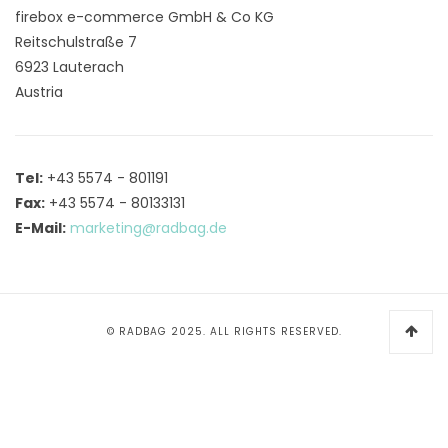
firebox e-commerce GmbH & Co KG
Reitschulstraße 7
6923 Lauterach
Austria
Tel:
+43 5574 - 801191
Fax:
+43 5574 - 80133131
E-Mail:
marketing@radbag.de
© RADBAG 2025. ALL RIGHTS RESERVED.