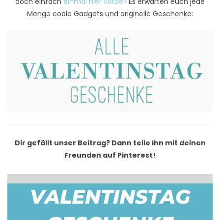
doch einfach
einmal hier vorbei
! Es erwarten euch jede
Menge coole Gadgets und originelle Geschenke:
Dir gefällt unser Beitrag? Dann teile ihn mit deinen
Freunden auf Pinterest!