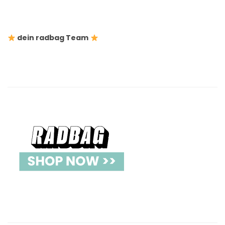
dein radbag Team