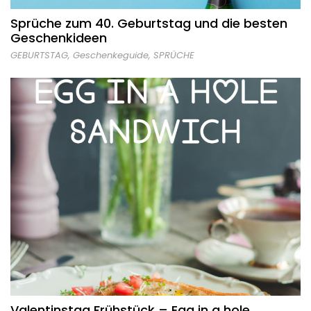
Sprüche zum 40. Geburtstag und die besten
Geschenkideen
GEBURTSTAG
,
Geschenkeguide
,
SPRÜCHE
Valentinstag Frühstück – Egg in a hole