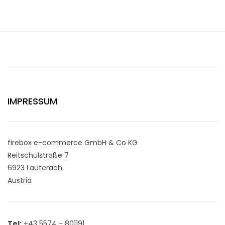
IMPRESSUM
firebox e-commerce GmbH & Co KG
Reitschulstraße 7
6923 Lauterach
Austria
Tel:
+43 5574 - 801191