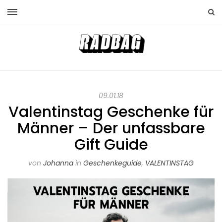
09.01.18
Valentinstag Geschenke für
Männer – Der unfassbare
Gift Guide
von
Johanna
in
Geschenkeguide
,
VALENTINSTAG