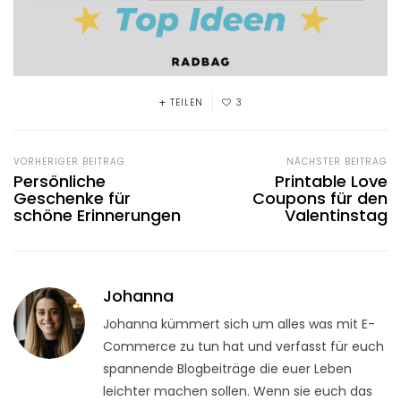
TEILEN
3
VORHERIGER BEITRAG
NÄCHSTER BEITRAG
Persönliche
Printable Love
Geschenke für
Coupons für den
schöne Erinnerungen
Valentinstag
Johanna
Johanna kümmert sich um alles was mit E-
Commerce zu tun hat und verfasst für euch
spannende Blogbeiträge die euer Leben
leichter machen sollen. Wenn sie euch das