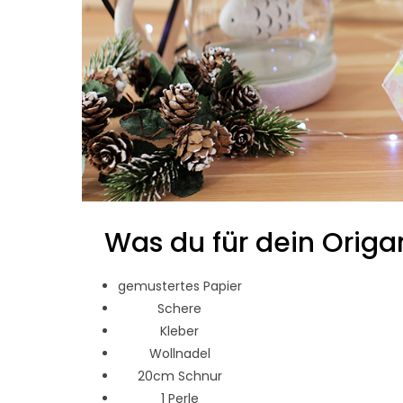
Was du für dein Orig
gemustertes Papier
Schere
Kleber
Wollnadel
20cm Schnur
1 Perle