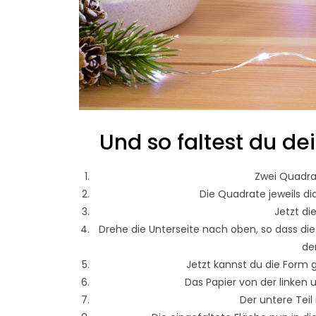
Und so faltest du d
Zwei Quadrat
Die Quadrate jeweils di
Jetzt di
Drehe die Unterseite nach oben, so dass die
de
Jetzt kannst du die Form 
Das Papier von der linken u
Der untere Teil