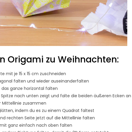
ein Origami zu Weihnachten:
e mit je 15 x 15 cm zuschneiden
agonal falten und wieder auseinanderfalten
e das ganze horizontal falten
 Spitze nach unten zeigt und falte die beiden äußeren Ecken an
r Mittellinie zusammen
glätten, indem du es zu einem Quadrat faltest
nd rechten Seite jetzt auf die Mittellinie falten
 mit ganz einfach nach oben falten