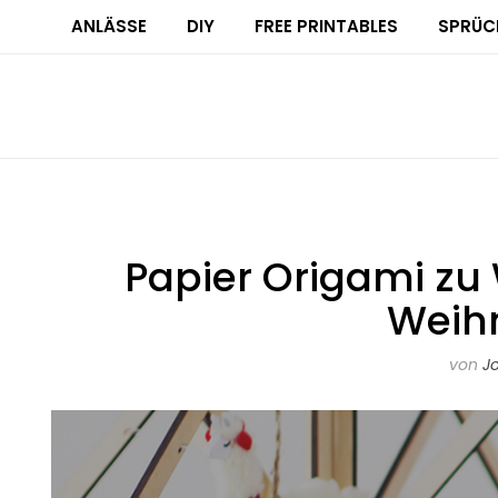
ANLÄSSE
DIY
FREE PRINTABLES
SPRÜC
Papier Origami zu
Weih
von
J