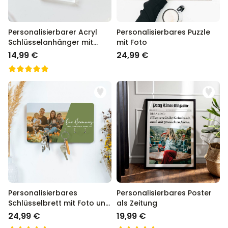
Personalisierbarer Acryl
Personalisierbares Puzzle
Schlüsselanhänger mit
mit Foto
Foto und Text
14,99 €
24,99 €
Personalisierbares
Personalisierbares Poster
Schlüsselbrett mit Foto und
als Zeitung
Text
24,99 €
19,99 €