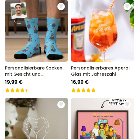
Personalisierbare Socken
Personalisierbares Aperol
mit Gesicht und
Glas mit Jahreszahl
Superhelden
19,99 €
16,99 €