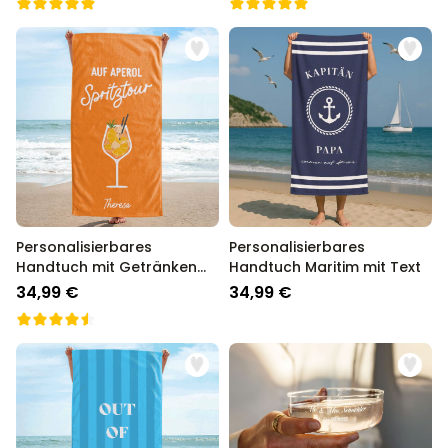
Personalisierbares
Personalisierbares
Handtuch mit Getränken
Handtuch Maritim mit Text
und Spruch
34,99 €
34,99 €