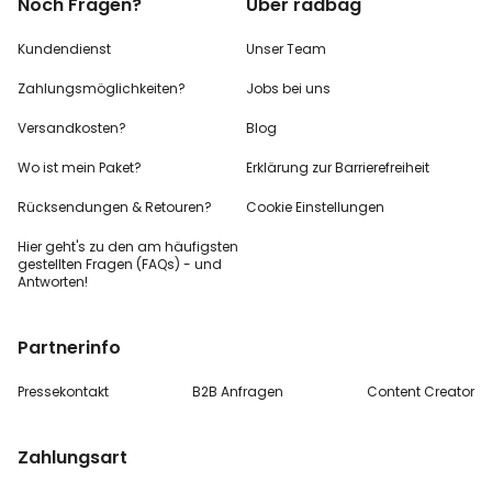
Noch Fragen?
Über radbag
Kundendienst
Unser Team
Zahlungsmöglichkeiten?
Jobs bei uns
Versandkosten?
Blog
Wo ist mein Paket?
Erklärung zur Barrierefreiheit
Rücksendungen & Retouren?
Cookie Einstellungen
Hier geht's zu den
am häufigsten
gestellten
Fragen (FAQs) - und
Antworten!
Partnerinfo
Pressekontakt
B2B Anfragen
Content Creator
Zahlungsart