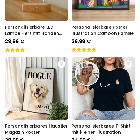
Personalisierbare LED-
Personalisierbare Poster-
Lampe Herz mit Händen
Illustration Cartoon Familie
und Namen
29,99 €
29,99 €
Personalisierbares Haustier
Personalisierbares T-Shirt
Magazin Poster
mit kleiner Illustration