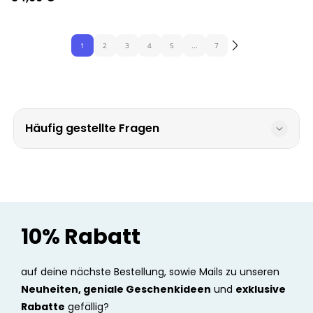
1
2
3
4
5
...
7
Häufig gestellte Fragen
10% Rabatt
auf deine nächste Bestellung, sowie Mails zu unseren
Neuheiten, geniale Geschenkideen
und
exklusive
Rabatte
gefällig?