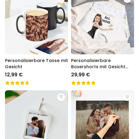
Personalisierbare Tasse mit
Personalisierbare
Gesicht
Boxershorts mit Gesicht
und Text
12,99 €
29,99 €