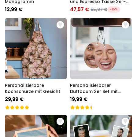
Monogramm
und Espresso Tasse 2er-
Set
12,99 €
47,57 €
55,97 €
-15%
Personalisierbare
Personalisierbarer
Kochschürze mit Gesicht
Duftbaum 2er Set mit
Gesicht
29,99 €
19,99 €