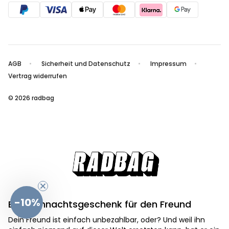
AGB
Sicherheit und Datenschutz
Impressum
Vertrag widerrufen
© 2026 radbag
-10%
Ein Weihnachtsgeschenk für den Freund
Dein Freund ist einfach unbezahlbar, oder? Und weil ihn