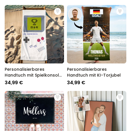
Personalisierbares
Personalisierbares
Handtuch mit Spielkonsole
Handtuch mit KI-Torjubel
und Text
34,99 €
34,99 €