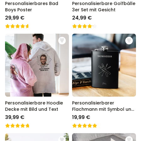
Personalisierbares Bad
Personalisierbare Golfbälle
Boys Poster
3er Set mit Gesicht
29,99 €
24,99 €
Personalisierbare Hoodie
Personalisierbarer
Decke mit Bild und Text
Flachmann mit Symbol und
Text
39,99 €
19,99 €