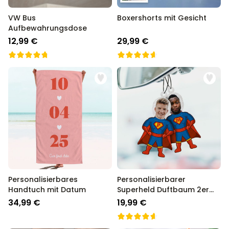
VW Bus
Boxershorts mit Gesicht
Aufbewahrungsdose
12,99 €
29,99 €
Personalisierbares
Personalisierbarer
Handtuch mit Datum
Superheld Duftbaum 2er
Set mit Gesicht
34,99 €
19,99 €