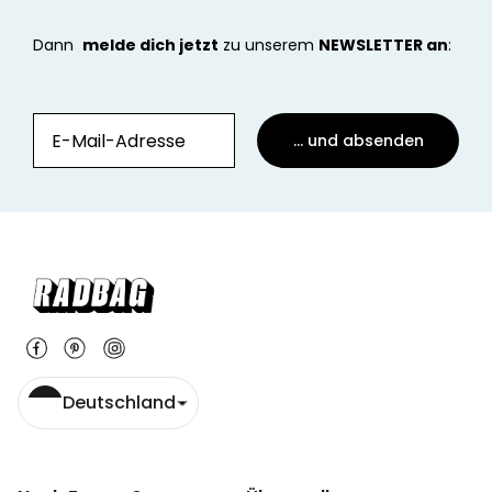
Dann
melde dich jetzt
zu unserem
NEWSLETTER an
:
... und absenden
Deutschland