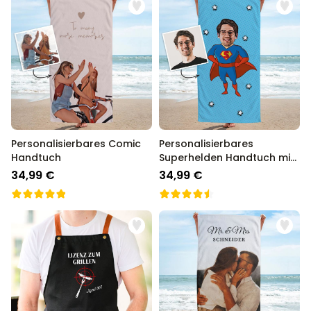
Personalisierbares Comic
Personalisierbares
Handtuch
Superhelden Handtuch mit
Gesicht im Comic-Style
34,99 €
34,99 €