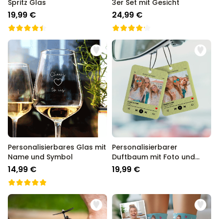
Spritz Glas
3er Set mit Gesicht
19,99 €
24,99 €
Personalisierbares Glas mit
Personalisierbarer
Name und Symbol
Duftbaum mit Foto und
Song
14,99 €
19,99 €