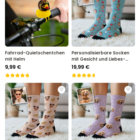
Fahrrad-Quietschentchen
Personalisierbare Socken
mit Helm
mit Gesicht und Liebes-
Designs
9,99 €
19,99 €