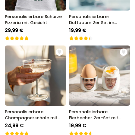
Personalisierbare Schürze
Personalisierbarer
Pizzeria mit Gesicht
Duftbaum 2er Set im
Polaroid-Look
29,99 €
19,99 €
Personalisierbare
Personalisierbare
Champagnerschale mit
Eierbecher 2er-Set mit
Text
Gesicht
24,99 €
19,99 €