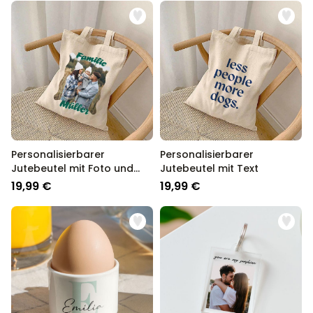
Personalisierbarer
Personalisierbarer
Jutebeutel mit Foto und
Jutebeutel mit Text
Text
19,99 €
19,99 €