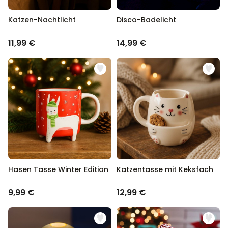
Katzen-Nachtlicht
Disco-Badelicht
11,99 €
14,99 €
Hasen Tasse Winter Edition
Katzentasse mit Keksfach
9,99 €
12,99 €