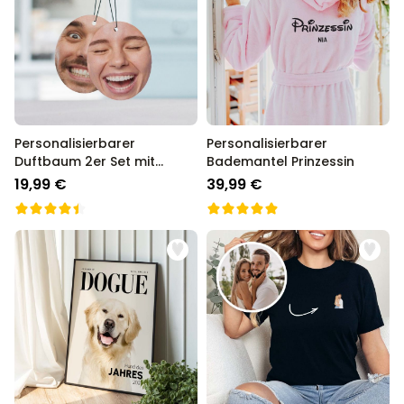
Personalisierbarer
Personalisierbarer
Duftbaum 2er Set mit
Bademantel Prinzessin
Gesicht
19,99 €
39,99 €