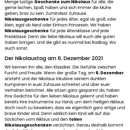
Menge lustige
Geschenke zum Nikolaus
für alle, die
gerne lachen, Spaß haben und sich immer die Mühe
geben, brav zu sein. Zumindest Zuhause.
Nikolausgeschenke
für jedes Alter, egal ob groß oder
klein, egal ob Nerd oder Einhorn Prinzessin. Wir haben
Nikolausgeschenke
für jede Altersklasse und jede
Preisklasse. Denn der liebe Nikolaus will euch alle guten
Gaben bringen. Und die gibt es nunmal bei Radbag. Wo
auch sonst.
Der Nikolaustag am 6. Dezember 2021
Wir kennen ihn alle, den Klassiker. Die Gefühle zwischen
Furcht und Freude. Wenn der große Tag, am
6. Dezember
ansteht und der Nikolaus inkulsive seinem dunklen
Kumpanen in euer Zuhause schreitet und über euer
Verhalten berichtet. Alle sitzen ganz gespannt da, haben
ihre Gedichte für den lieben Nikolaus gelernt und haben
bereits ihre Instrumente zur Hand, um dem heiligen Niklaus
doch noch zu beweisen, dass sie eigentlich ganz artige und
brave Kinder sind. Denn wirklich kein Kind will auf das
Säckchen vom Niklaus und den
tollen
Nikolausgeschenken
verzichten. Genau deshalb kommt