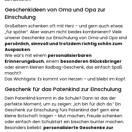
Geschenkideen von Oma und Opa zur
Einschulung
Großeltern schenken oft mit Herz – und gern auch etwas
„für später“. Aber warum nicht beides kombinieren? Viele
unserer Geschenke zur Einschulung von Oma und Opa sind
persönlich, sinnvoll und trotzdem richtig schön zum
Auspacken
.
Wie wär’s mit einem
personalisierbaren
Erinnerungsbuch
, einem
besonderen Glücksbringer
oder einem kleinen Radbag-Geschenk, das einfach Spaß
macht?
Das Wichtigste: Es kommt von Herzen – und bleibt im Kopf.
Geschenk für das Patenkind zur Einschulung
Dein Patenkind kommt in die Schule? Dann ist das der
perfekte Moment, um zu zeigen: „Ich bin für dich da.“ Ein
Geschenk zur Einschulung fürs Patenkind darf gern eine
kleine Botschaft tragen – Mut machen, Freude schenken
oder einfach den Schulstart ein bisschen bunter machen.
Besonders beliebt:
personalisierte Geschenke zur