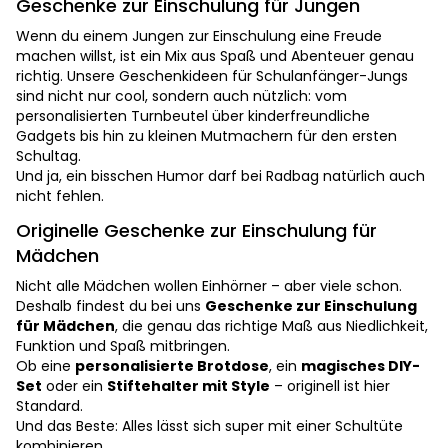
Geschenke zur Einschulung für Jungen
Wenn du einem Jungen zur Einschulung eine Freude
machen willst, ist ein Mix aus Spaß und Abenteuer genau
richtig. Unsere Geschenkideen für Schulanfänger-Jungs
sind nicht nur cool, sondern auch nützlich: vom
personalisierten Turnbeutel über kinderfreundliche
Gadgets bis hin zu kleinen Mutmachern für den ersten
Schultag.
Und ja, ein bisschen Humor darf bei Radbag natürlich auch
nicht fehlen.
Originelle Geschenke zur Einschulung für
Mädchen
Nicht alle Mädchen wollen Einhörner – aber viele schon.
Deshalb findest du bei uns
Geschenke zur Einschulung
für Mädchen
, die genau das richtige Maß aus Niedlichkeit,
Funktion und Spaß mitbringen.
Ob eine
personalisierte Brotdose
, ein
magisches DIY-
Set
oder ein
Stiftehalter mit Style
– originell ist hier
Standard.
Und das Beste: Alles lässt sich super mit einer Schultüte
kombinieren.