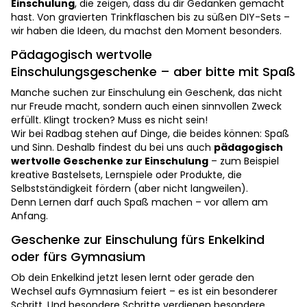
Einschulung
, die zeigen, dass du dir Gedanken gemacht
hast. Von gravierten Trinkflaschen bis zu süßen DIY-Sets –
wir haben die Ideen, du machst den Moment besonders.
Pädagogisch wertvolle
Einschulungsgeschenke – aber bitte mit Spaß
Manche suchen zur Einschulung ein Geschenk, das nicht
nur Freude macht, sondern auch einen sinnvollen Zweck
erfüllt. Klingt trocken? Muss es nicht sein!
Wir bei Radbag stehen auf Dinge, die beides können: Spaß
und Sinn. Deshalb findest du bei uns auch
pädagogisch
wertvolle Geschenke zur Einschulung
– zum Beispiel
kreative Bastelsets, Lernspiele oder Produkte, die
Selbstständigkeit fördern (aber nicht langweilen).
Denn Lernen darf auch Spaß machen – vor allem am
Anfang.
Geschenke zur Einschulung fürs Enkelkind
oder fürs Gymnasium
Ob dein Enkelkind jetzt lesen lernt oder gerade den
Wechsel aufs Gymnasium feiert – es ist ein besonderer
Schritt. Und besondere Schritte verdienen besondere