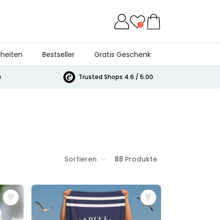
0
heiten
Bestseller
Gratis Geschenk
a
Trusted Shops 4.6 / 5.00
Sortieren
88
Produkte