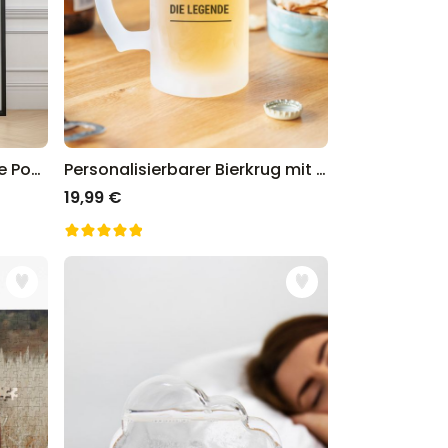
Personalisierbares Zeitreise Poster
Personalisierbarer Bierkrug mit Namen
19,99 €