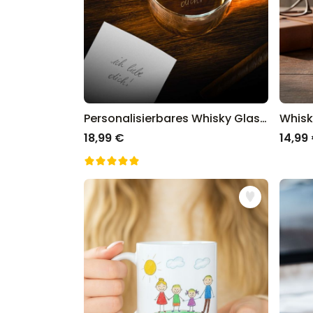
Personalisierbares Whisky Glas mit deiner Handschrift
Whisk
18,99 €
14,99