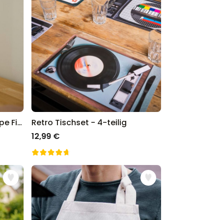
Personalisierbare LED-Lampe Filmstreifen mit Fotos
Retro Tischset - 4-teilig
12,99 €