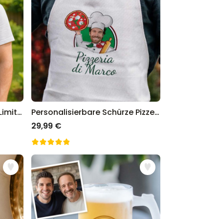
Personalisierbare Schürze Limited Edition
Personalisierbare Schürze Pizzeria mit Gesicht
29,99 €