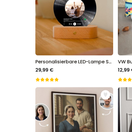
Personalisierbare LED-Lampe Schallplatte
VW B
29,99 €
12,99