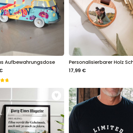
us Aufbewahrungsdose
 €
17,99 €