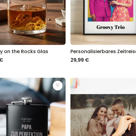
y on the Rocks Glas
 €
29,99 €