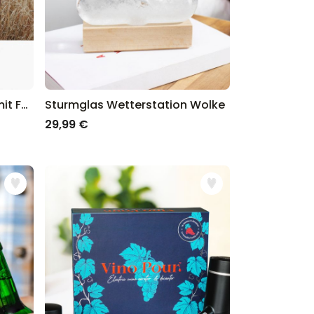
Personalisierbares Puzzle mit Foto
Sturmglas Wetterstation Wolke
29,99 €