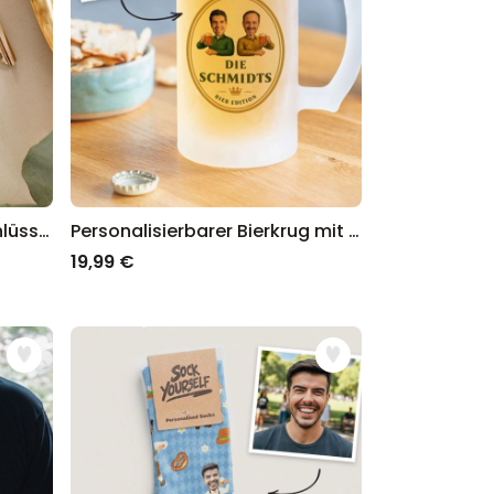
Personalisierbarer Holz Schlüsselanhänger mit Foto
Personalisierbarer Bierkrug mit zwei Gesichtern und Logo
19,99 €