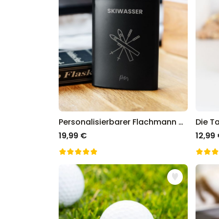
Personalisierbarer Flachmann mit Symbol und Text
Die T
19,99 €
12,99