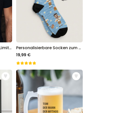
Personalisierbares T-Shirt Limited Edition mit Jahreszahl
Personalisierbare Socken zum Oktoberfest
19,99 €