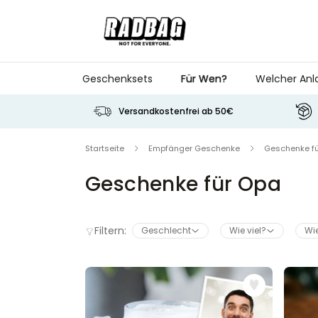
Skip to Content
Geschenksets
Für Wen?
Welcher Anl
Versandkostenfrei ab 50€
Startseite
Empfänger Geschenke
Geschenke f
Geschenke für Opa
Filtern:
Geschlecht
Wie viel?
Wie