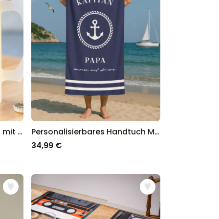
Personalisierbarer Bierkrug mit Gesicht und Name
Personalisierbares Handtuch Maritim mit Text
34,99 €