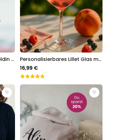
Personalisierbarer Superheldin Duftbaum 2er Set mit Gesicht
Personalisierbares Lillet Glas mit Name
16,99 €