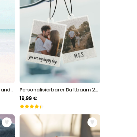
Personalisierbares Retro-Handtuch mit Text
Personalisierbarer Duftbaum 2er Set im Polaroid-Look
19,99 €