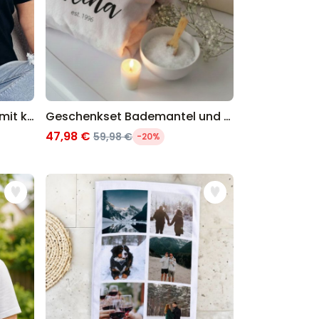
Personalisierbares T-Shirt mit kleiner Illustration
Geschenkset Bademantel und Kosmetiktasche
47,98 €
59,98 €
-20%