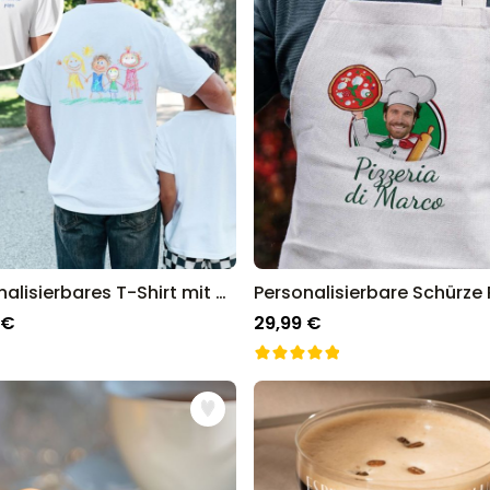
Personalisierbares T-Shirt mit deiner Zeichnung vorne und hinten
 €
29,99 €