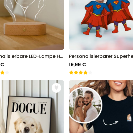
Personalisierbare LED-Lampe Herz mit Händen und Namen
 €
19,99 €