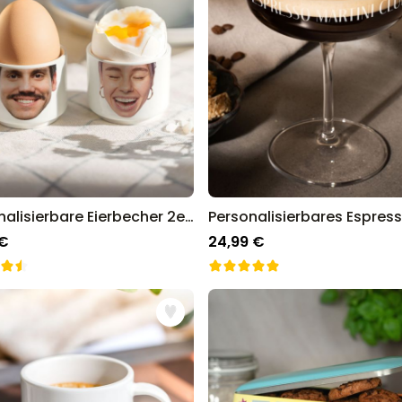
Personalisierbare Eierbecher 2er-Set mit Gesicht
 €
24,99 €