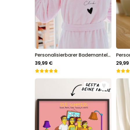
Personalisierbarer Bademantel mit Symbol und Text
39,99 €
29,99