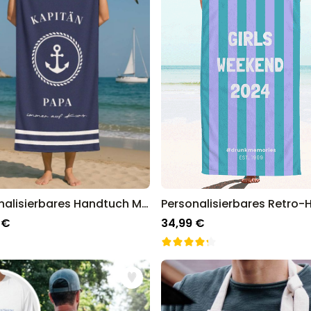
Personalisierbares Handtuch Maritim mit Text
 €
34,99 €