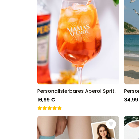
Personalisierbares Aperol Spritz Glas mit Name
16,99 €
34,99