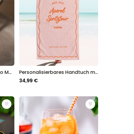
Personalisierbares Espresso Martini Glas
Personalisierbares Handtuch mit farbigem Hintergrund und Text
34,99 €