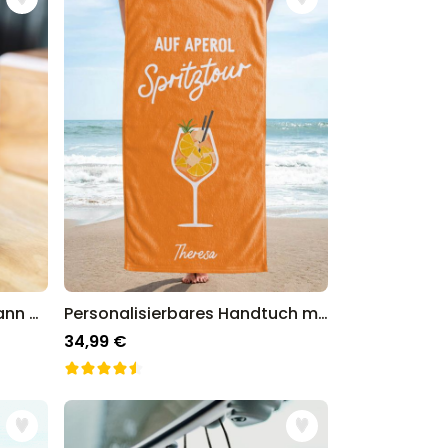
Personalisierbarer Flachmann Vintage
Personalisierbares Handtuch mit Getränken und Spruch
34,99 €