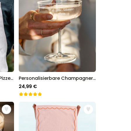
Personalisierbare Schürze Pizzeria mit Gesicht
Personalisierbare Champagnerschale mit Text
24,99 €