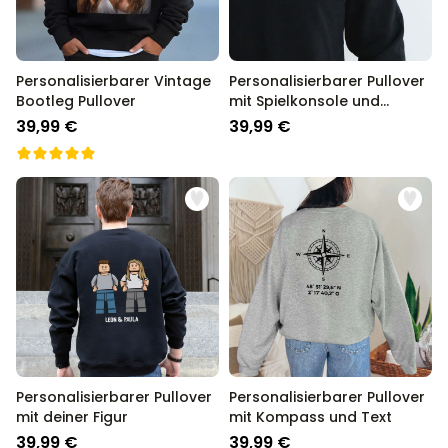
Personalisierbarer Vintage
Personalisierbarer Pullover
Bootleg Pullover
mit Spielkonsole und
Namen
39,99 €
39,99 €
Personalisierbarer Pullover
Personalisierbarer Pullover
mit deiner Figur
mit Kompass und Text
39,99 €
39,99 €