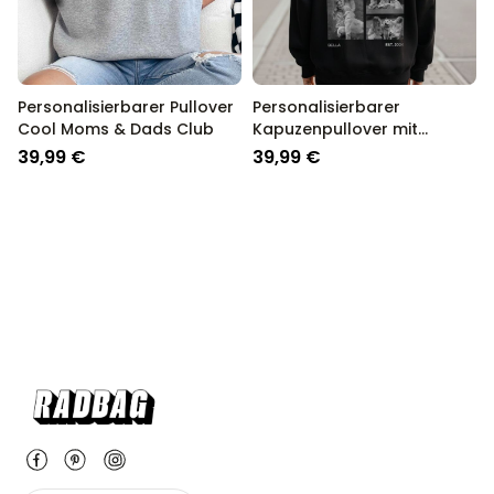
Personalisierbarer Pullover
Personalisierbarer
Cool Moms & Dads Club
Kapuzenpullover mit
Schwarz Weiß Fotos und
39,99 €
39,99 €
Text