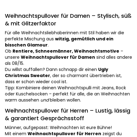
Weihnachtspullover für Damen – Stylisch, süß
& mit Glitzerfaktor
Für alle Weihnachtsliebhaberinnen mit Stil haben wir die
perfekte Mischung aus
witzig, gemütlich und ein
bisschen Glamour
.
Ob
Rentiere, Schneemänner, Weihnachtsmotive
–
unsere
Weihnachtspullover für Damen
sind alles andere
als 08/15.
Du willst auffallen? Dann schnapp dir einen
Ugly
Christmas Sweater
, der so charmant übertrieben ist,
dass er schon wieder cool ist.
Tipp: Kombiniere deinen Weihnachtspulli mit Jeans, Rock
oder Kuschelsocken – perfekt für alle, die an Weihnachten
warm aussehen
und
bleiben wollen.
Weihnachtspullover für Herren – Lustig, lässig
& garantiert Gesprächsstoff
Männer, aufgepasst: Weihnachten ist eure Bühne!
Mit einem
Weihnachtspullover für Herren
zeigst du