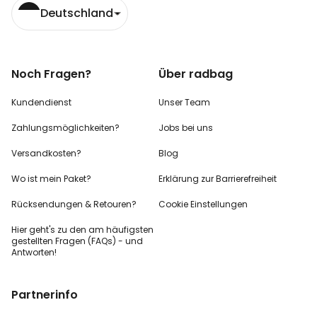
Deutschland
Noch Fragen?
Über radbag
Kundendienst
Unser Team
Zahlungsmöglichkeiten?
Jobs bei uns
Versandkosten?
Blog
Wo ist mein Paket?
Erklärung zur Barrierefreiheit
Rücksendungen & Retouren?
Cookie Einstellungen
Hier geht's zu den
am häufigsten
gestellten
Fragen (FAQs) - und
Antworten!
Partnerinfo