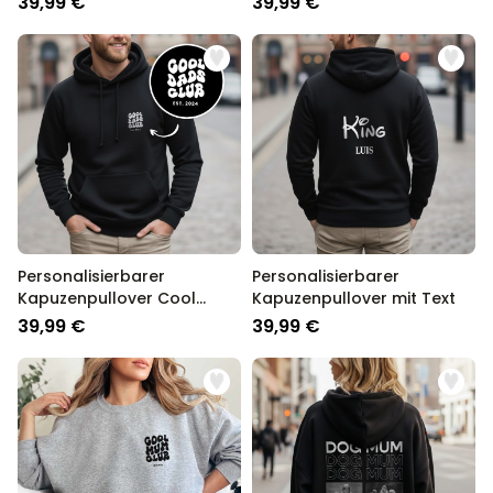
39,99 €
39,99 €
Personalisierbarer
Personalisierbarer
Kapuzenpullover Cool
Kapuzenpullover mit Text
Moms & Dads Club
39,99 €
39,99 €