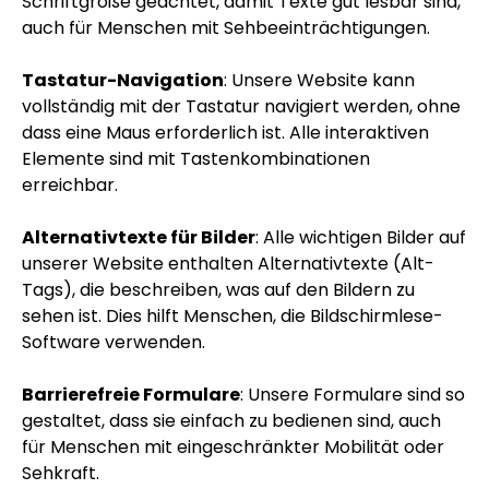
Schriftgröße geachtet, damit Texte gut lesbar sind,
auch für Menschen mit Sehbeeinträchtigungen.
Tastatur-Navigation
: Unsere Website kann
vollständig mit der Tastatur navigiert werden, ohne
dass eine Maus erforderlich ist. Alle interaktiven
Elemente sind mit Tastenkombinationen
erreichbar.
Alternativtexte für Bilder
: Alle wichtigen Bilder auf
unserer Website enthalten Alternativtexte (Alt-
Tags), die beschreiben, was auf den Bildern zu
sehen ist. Dies hilft Menschen, die Bildschirmlese-
Software verwenden.
Barrierefreie Formulare
: Unsere Formulare sind so
gestaltet, dass sie einfach zu bedienen sind, auch
für Menschen mit eingeschränkter Mobilität oder
Sehkraft.