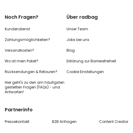
Noch Fragen?
Über radbag
Kundendienst
Unser Team
Zahlungsmöglichkeiten?
Jobs bei uns
Versandkosten?
Blog
Wo ist mein Paket?
Erklärung zur Barrierefreiheit
Rücksendungen & Retouren?
Cookie Einstellungen
Hier geht's zu den
am häufigsten
gestellten
Fragen (FAQs) - und
Antworten!
Partnerinfo
Pressekontakt
B2B Anfragen
Content Creator