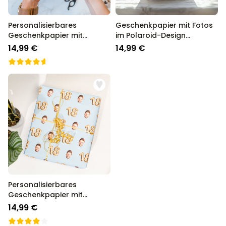
Personalisierbares
Geschenkpapier mit Fotos
Geschenkpapier mit
im Polaroid-Design
Gesicht und Partyhut
personalisierbar
14,99 €
14,99 €
Personalisierbares
Geschenkpapier mit
Gesicht zum Geburtstag
14,99 €