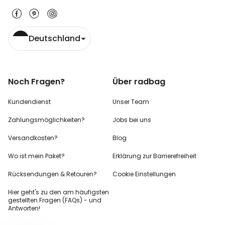
Deutschland
Noch Fragen?
Über radbag
Kundendienst
Unser Team
Zahlungsmöglichkeiten?
Jobs bei uns
Versandkosten?
Blog
Wo ist mein Paket?
Erklärung zur Barrierefreiheit
Rücksendungen & Retouren?
Cookie Einstellungen
Hier geht's zu den
am häufigsten
gestellten
Fragen (FAQs) - und
Antworten!