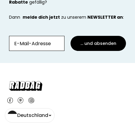
Rabatte
gefällig?
Dann
melde dich jetzt
zu unserem
NEWSLETTER an
:
... und absenden
Deutschland