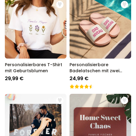
Personalisierbares T-Shirt
Personalisierbare
mit Geburtsblumen
Badelatschen mit zwei
Zeilen
29,99 €
24,99 €