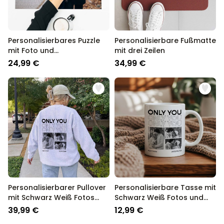
Personalisierbares Puzzle
Personalisierbare Fußmatte
mit Foto und
mit drei Zeilen
geschwungenem Text
24,99 €
34,99 €
Personalisierbarer Pullover
Personalisierbare Tasse mit
mit Schwarz Weiß Fotos
Schwarz Weiß Fotos und
und Text
Text
39,99 €
12,99 €