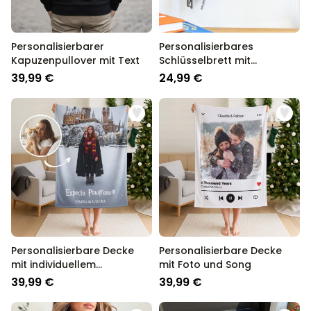
Personalisierbarer
Personalisierbares
Kapuzenpullover mit Text
Schlüsselbrett mit
Symbolen und Namen
39,99 €
24,99 €
Personalisierbare Decke
Personalisierbare Decke
mit individuellem
mit Foto und Song
Zauberdesign
39,99 €
39,99 €