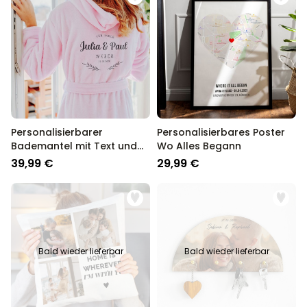
Personalisierbarer
Personalisierbares Poster
Bademantel mit Text und
Wo Alles Begann
Kranz
39,99 €
29,99 €
Bald wieder lieferbar
Bald wieder lieferbar