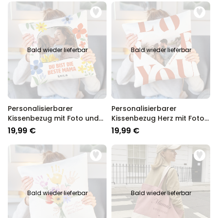
Bald wieder lieferbar
Bald wieder lieferbar
Personalisierbarer
Personalisierbarer
Kissenbezug mit Foto und
Kissenbezug Herz mit Foto
Text
und Text
19,99 €
19,99 €
Bald wieder lieferbar
Bald wieder lieferbar