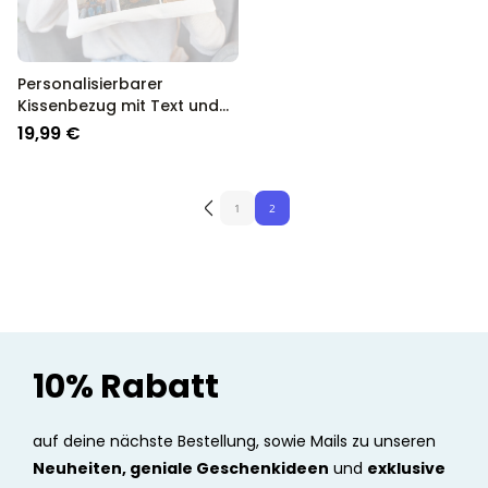
Personalisierbarer
Kissenbezug mit Text und
Symbole
19,99 €
1
2
10% Rabatt
auf deine nächste Bestellung, sowie Mails zu unseren
Neuheiten, geniale Geschenkideen
und
exklusive