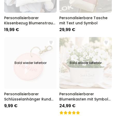
Personalisierbarer
Personalisierbare Tasche
Kissenbezug Blumenstrauß
mit Text und Symbol
mit Handabdruck
19,99 €
29,99 €
Bald wieder lieferbar
Bald wieder lieferbar
Personalisierbarer
Personalisierbarer
Schlüsselanhänger Rund
Blumenkasten mit Symbol
mit Monogramm
und Text
9,99 €
24,99 €