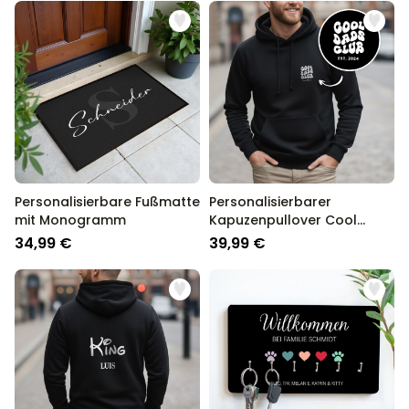
Personalisierbare Fußmatte
Personalisierbarer
mit Monogramm
Kapuzenpullover Cool
Moms & Dads Club
34,99 €
39,99 €