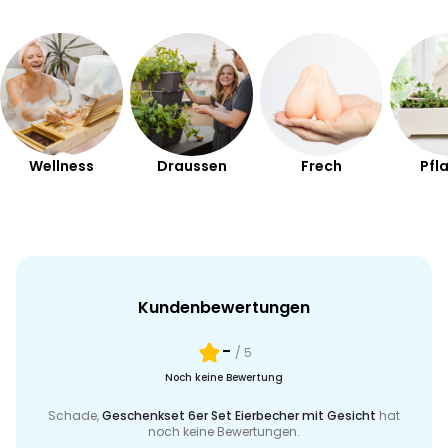
Wellness
Draussen
Frech
Pfl
Kundenbewertungen
-
/ 5
Noch keine Bewertung
Schade,
Geschenkset 6er Set Eierbecher mit Gesicht
hat
noch keine Bewertungen.