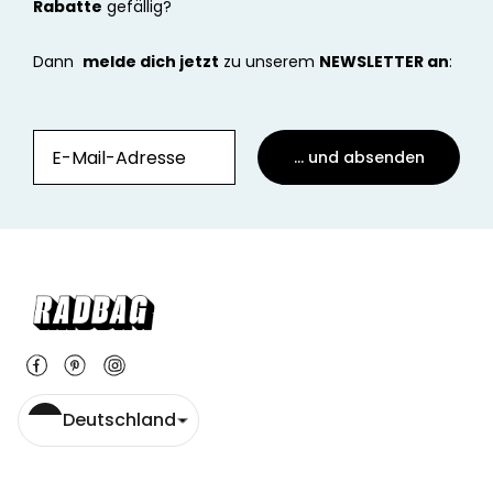
Rabatte
gefällig?
Dann
melde dich jetzt
zu unserem
NEWSLETTER an
:
... und absenden
Deutschland