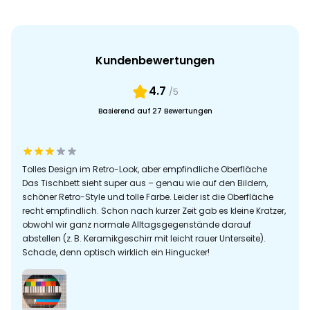
Kundenbewertungen
4.7
/5
Basierend auf 27 Bewertungen
Tolles Design im Retro-Look, aber empfindliche Oberfläche
Das Tischbett sieht super aus – genau wie auf den Bildern,
schöner Retro-Style und tolle Farbe. Leider ist die Oberfläche
recht empfindlich. Schon nach kurzer Zeit gab es kleine Kratzer,
obwohl wir ganz normale Alltagsgegenstände darauf
abstellen (z. B. Keramikgeschirr mit leicht rauer Unterseite).
Schade, denn optisch wirklich ein Hingucker!