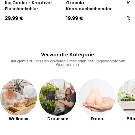
Ice Cooler - Kreativer
Gracula
Kät
Flaschenkühler
Knoblauchschneider
29,99 €
19,99 €
12,
Verwandte Kategorie
Hier geht's zu unseren anderen Kategorien mit ungewöhnlichen
Geschenken
Wellness
Draussen
Frech
Pfl