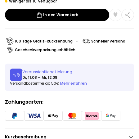
Weniger als
10
verfügbar
In den Warenkorb
100 Tage Gratis-Rücksendung
Schneller Versand
Geschenkverpackung erhältlich
Voraussichtliche Lieferung:
Di, 11.08 – Mi, 12.08
Versandkostenfrei ab 50€
Mehr erfahren
Zahlungsarten:
Kurzbeschreibung