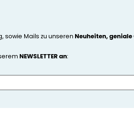
g, sowie Mails zu unseren
Neuheiten, genial
nserem
NEWSLETTER an
: