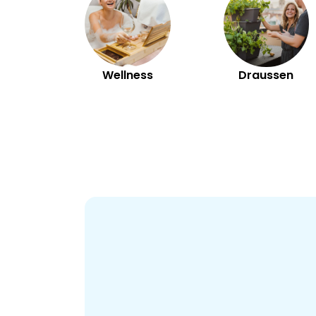
Wellness
Draussen