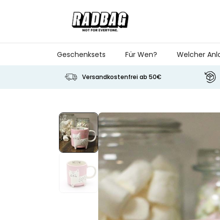
Skip to Content
Geschenksets
Für Wen?
Welcher Anl
Versandkostenfrei ab 50€