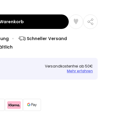
 Warenkorb
dung
Schneller Versand
ltlich
Versandkostenfrei ab 50€
Mehr erfahren