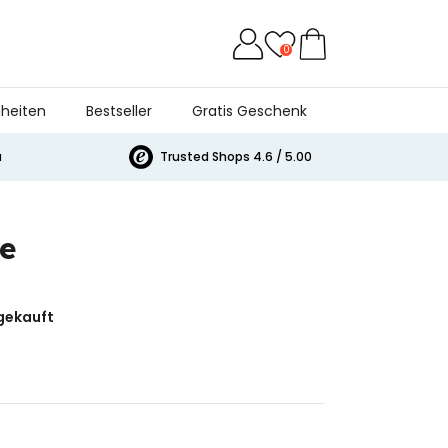
0
heiten
Bestseller
Gratis Geschenk
a
Trusted Shops 4.6 / 5.00
e
gekauft