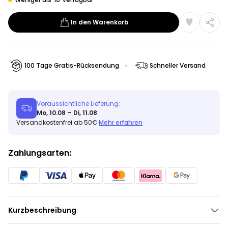
In den Warenkorb
100 Tage Gratis-Rücksendung
Schneller Versand
Voraussichtliche Lieferung:
Mo, 10.08 – Di, 11.08
Versandkostenfrei ab 50€
Mehr erfahren
Zahlungsarten:
Kurzbeschreibung
Zum Erwärmen in der Mikrowelle