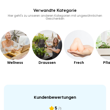
Verwandte Kategorie
Hier geht's zu unseren anderen Kategorien mit ungewöhnlichen
Geschenken
Wellness
Draussen
Frech
Pfl
Kundenbewertungen
5
/5