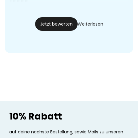
mmmmh.
Super kuscheliges Mini Lama
22.09.23
Jetzt bewerten
Weiterlesen
10% Rabatt
auf deine nächste Bestellung, sowie Mails zu unseren