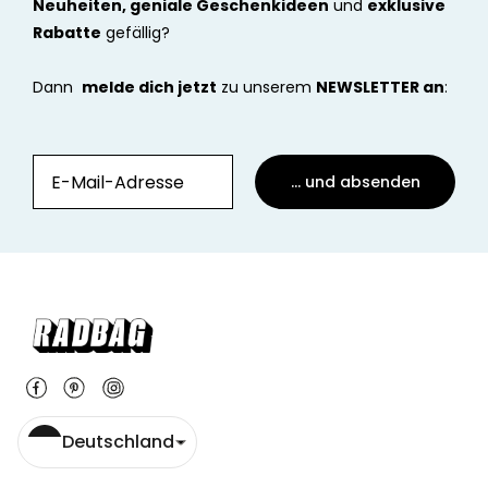
Neuheiten, geniale Geschenkideen
und
exklusive
Rabatte
gefällig?
Dann
melde dich jetzt
zu unserem
NEWSLETTER an
:
... und absenden
Deutschland