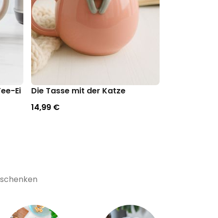
Tee-Ei
Die Tasse mit der Katze
Temperature
14,99 €
19,99 €
Geschenken
Ex