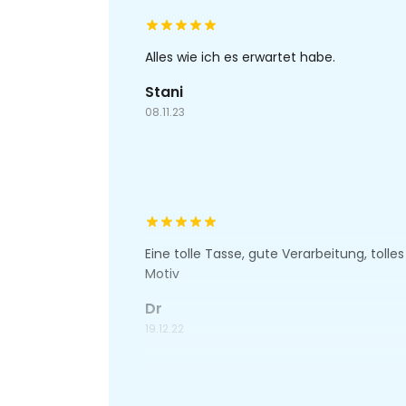
Alles wie ich es erwartet habe.
Stani
08.11.23
Eine tolle Tasse, gute Verarbeitung, tolles
Motiv
Dr
19.12.22