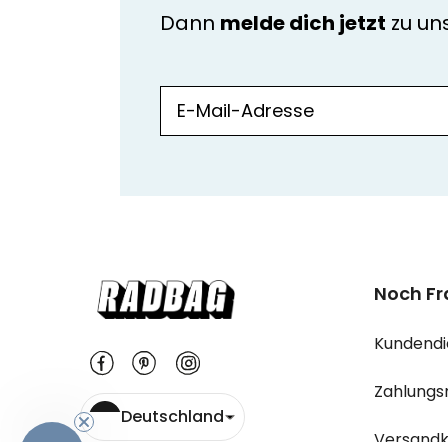
Dann
melde dich jetzt
zu u
Noch F
Kundendi
Zahlungs
Deutschland
Versandk