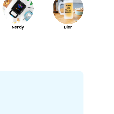
Nerdy
Bier