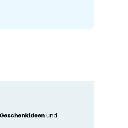
e Geschenkideen
und