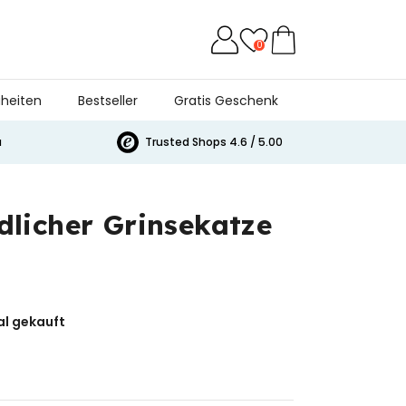
0
heiten
Bestseller
Gratis Geschenk
a
Trusted Shops 4.6 / 5.00
licher Grinsekatze
l gekauft