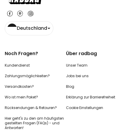
Deutschland
Noch Fragen?
Über radbag
Kundendienst
Unser Team
Zahlungsmöglichkeiten?
Jobs bei uns
Versandkosten?
Blog
Wo ist mein Paket?
Erklärung zur Barrierefreiheit
Rücksendungen & Retouren?
Cookie Einstellungen
Hier geht's zu den
am häufigsten
gestellten
Fragen (FAQs) - und
Antworten!