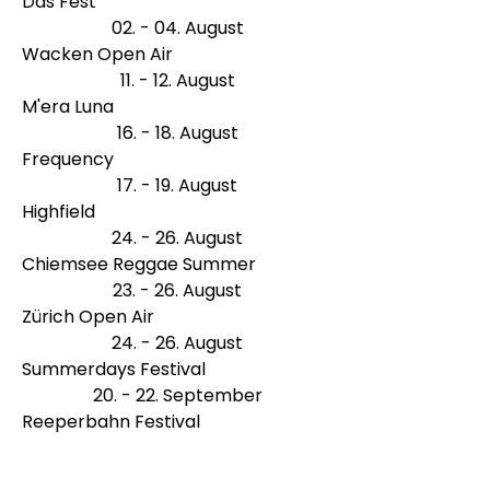
Das Fest
02. - 04. August
Wacken Open Air
11. - 12. August
M'era Luna
16. - 18. August
Frequency
17. - 19. August
Highfield
24. - 26. August
Chiemsee Reggae Summer
23. - 26. August
Zürich Open Air
24. - 26. August
Summerdays Festival
20. - 22. September
Reeperbahn Festival