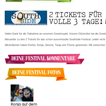
Vielen Dank für die Teilnahme an unserem Gewinnspiel. Unsere Glücksfee hat die Gewinne
Alexander zu den 2 Tickets für das schon ausverkaufte Southside Festival. Leider nicht
Alkoholtester haben Esther, Ronja, Simone, Tanja und Thomy gewonnen. Wir wünschen al
Ronja auf dem