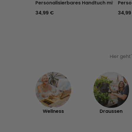
Personalisierbares Handtuch mit Geträ
Perso
34,99 €
34,99
Hier geht
Wellness
Draussen