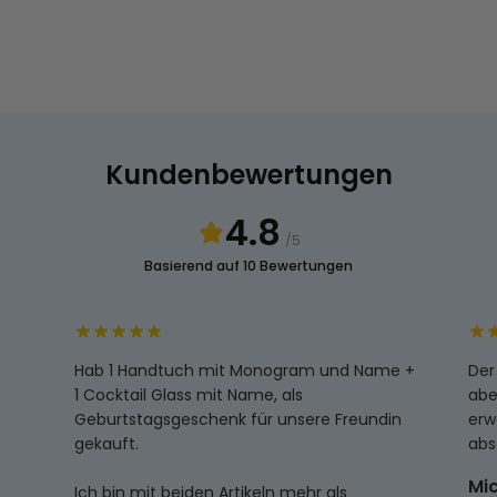
Kundenbewertungen
4.8
/5
Basierend auf 10 Bewertungen
Hab 1 Handtuch mit Monogram und Name +
Der
1 Cocktail Glass mit Name, als
abe
Geburtstagsgeschenk für unsere Freundin
erw
gekauft.
abs
Mic
Ich bin mit beiden Artikeln mehr als