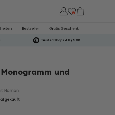
0
heiten
Bestseller
Gratis Geschenk
a
Trusted Shops 4.6 / 5.00
t Monogramm und
mit Namen.
al gekauft