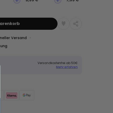
Warenkorb
neller Versand
dung
Versandkostenfrei ab 50€
Mehr erfahren