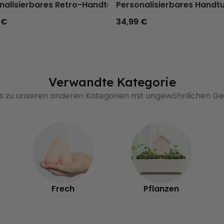
nken und Spruch
nalisierbares Retro-Handtuch mit Text
Personalisierbares Handtu
 €
34,99 €
Verwandte Kategorie
's zu unseren anderen Kategorien mit ungewöhnlichen 
Frech
Pflanzen