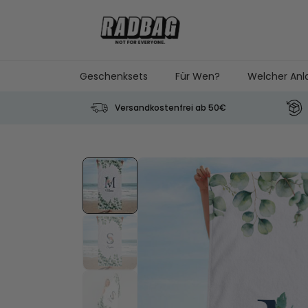
Skip to Content
Geschenksets
Für Wen?
Welcher Anl
Versandkostenfrei ab 50€