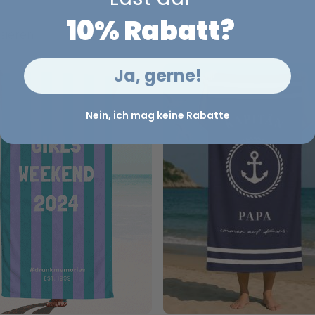
10% Rabatt?
sieren
Ja, gerne!
Nein, ich mag keine Rabatte