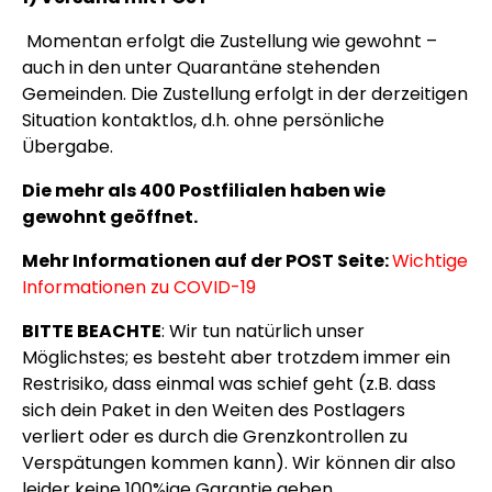
Momentan erfolgt die Zustellung wie gewohnt –
auch in den unter Quarantäne stehenden
Gemeinden. Die Zustellung erfolgt in der derzeitigen
Situation kontaktlos, d.h. ohne persönliche
Übergabe.
Die mehr als 400 Postfilialen haben wie
gewohnt geöffnet.
Mehr Informationen auf der POST Seite:
Wichtige
Informationen zu COVID-19
BITTE BEACHTE
: Wir tun natürlich unser
Möglichstes; es besteht aber trotzdem immer ein
Restrisiko, dass einmal was schief geht (z.B. dass
sich dein Paket in den Weiten des Postlagers
verliert oder es durch die Grenzkontrollen zu
Verspätungen kommen kann). Wir können dir also
leider keine 100%ige Garantie geben.