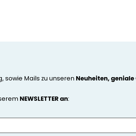
g, sowie Mails zu unseren
Neuheiten, genial
nserem
NEWSLETTER an
: