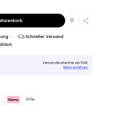
 Warenkorb
dung
Schneller Versand
ltlich
Versandkostenfrei ab 50€
Mehr erfahren