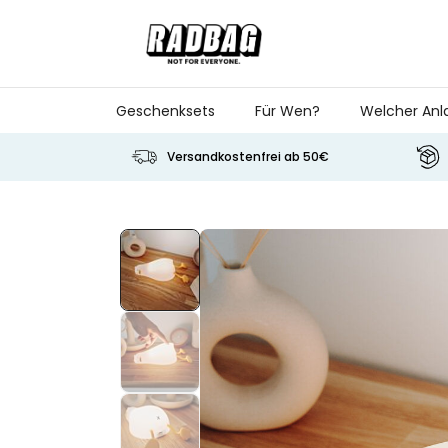
Skip to Content
Geschenksets
Für Wen?
Welcher Anl
Versandkostenfrei ab 50€