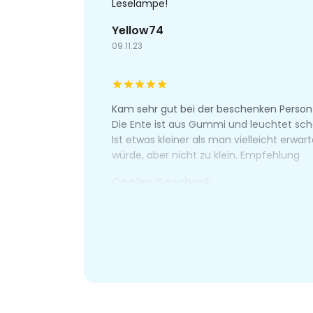
Leselampe!
Yellow74
09.11.23
Kam sehr gut bei der beschenken Person
Die Ente ist aus Gummi und leuchtet sch
Ist etwas kleiner als man vielleicht erwar
würde, aber nicht zu klein. Empfehlung
Cooles Geschenk
16.10.23