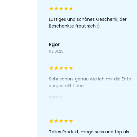
Lustiges und schönes Geschenk, der
Beschenkte freut sich :)
Egor
02.01.25
Sehr schön, genau wie ich mir die Ente
vorgestellt habe.
Petra
04.09.24
Tolles Produkt, mega süss und top als