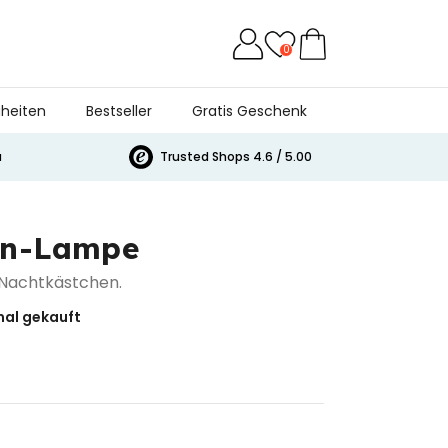
0
heiten
Bestseller
Gratis Geschenk
a
Trusted Shops 4.6 / 5.00
en-Lampe
 Nachtkästchen.
al gekauft