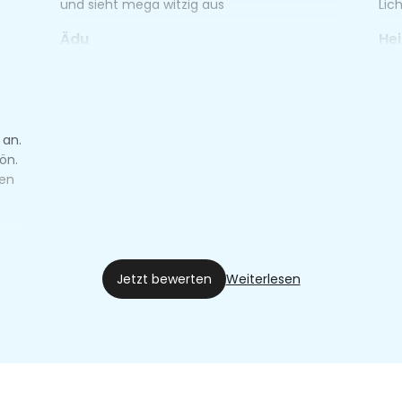
und sieht mega witzig aus
Lic
Ädu
He
07.11.23
21.1
 an.
ön.
ten
Jetzt bewerten
Weiterlesen