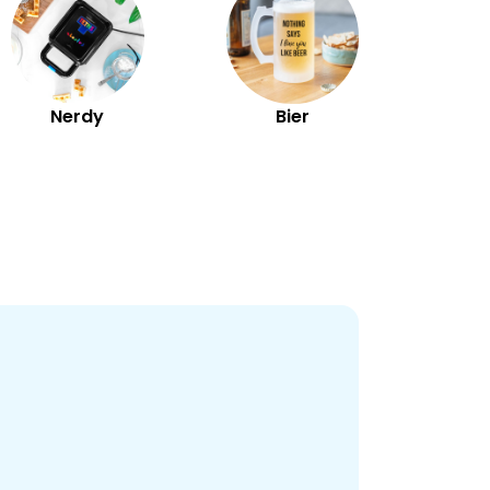
Nerdy
Bier