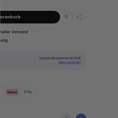
Warenkorb
neller Versand
dung
Versandkostenfrei ab 50€
Mehr erfahren