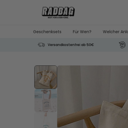
Skip to Content
Geschenksets
Für Wen?
Welcher Anl
Versandkostenfrei ab 50€