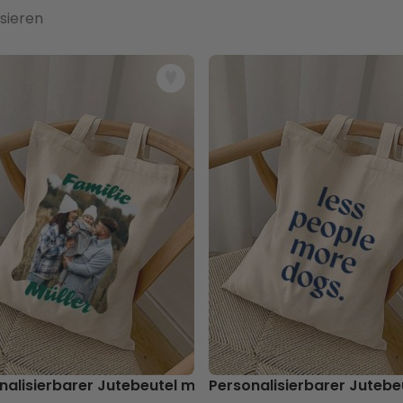
sieren
nalisierbarer Jutebeutel mit Foto und Text
Personalisierbarer Jutebe