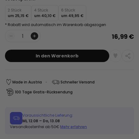
2 Stück
4 Stück
6 Stück
um
25,15 €
um
40,10 €
um
49,95 €
* Rabatt wird automatisch im Warenkorb abgezogen
16,99 €
Menge
In den Warenkorb
Made in Austria
Schneller Versand
100 Tage Gratis-Rücksendung
Voraussichtliche Lieferung:
Mi, 12.08 – Do, 13.08
Versandkostenfrei ab 50€
Mehr erfahren