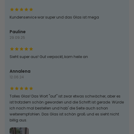
Kundenservice war super und das Glas ist mega
Pauline
29.09.25
Sieht super aus! Gut verpackt, kam heile an
Annalena
12.06.24
Tolles Glas! Das Wort "auf" ist zwar etwas schwächer, aber es
ist trotzdem schön geworden und die Schrift ist gerade. Würde
ich noch mal bestellen und hab' die Seite auch schon
weiterempfohlen. Das Glas ist schön groß und es sieht nicht
billig aus.