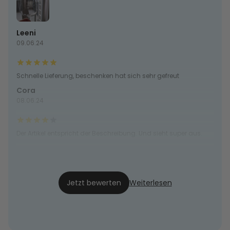
Leeni
09.06.24
Schnelle Lieferung, beschenken hat sich sehr gefreut
Cora
08.06.24
Der Artikel entspricht der Beschreibung. Und sieht super aus.
Maresa
05.06.24
Jetzt bewerten
Weiterlesen