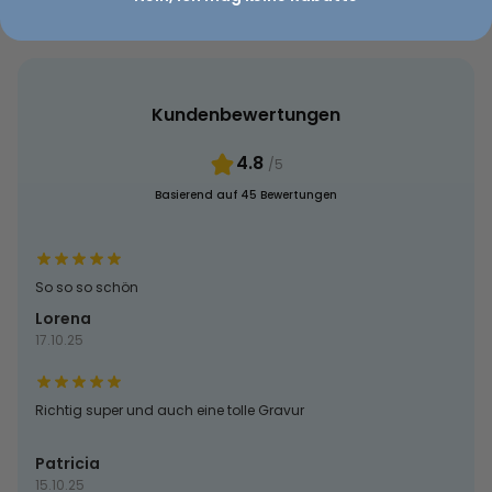
Kundenbewertungen
4.8
/5
Basierend auf 45 Bewertungen
So so so schön
Lorena
17.10.25
Richtig super und auch eine tolle Gravur
Patricia
15.10.25