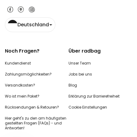
Deutschland
Noch Fragen?
Über radbag
Kundendienst
Unser Team
Zahlungsmöglichkeiten?
Jobs bei uns
Versandkosten?
Blog
Wo ist mein Paket?
Erklärung zur Barrierefreiheit
Rücksendungen & Retouren?
Cookie Einstellungen
Hier geht's zu den
am häufigsten
gestellten
Fragen (FAQs) - und
Antworten!