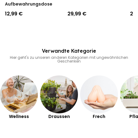
Aufbewahrungsdose
12,99 €
29,99 €
24
Verwandte Kategorie
Hier geht's zu unseren anderen Kategorien mit ungewöhnlichen
Geschenken
Wellness
Draussen
Frech
Pfl