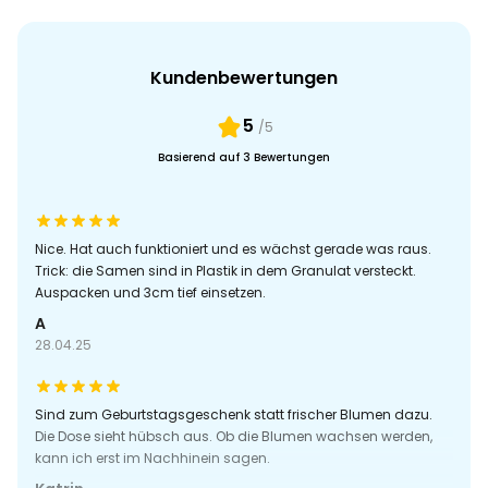
Kundenbewertungen
5
/5
Basierend auf 3 Bewertungen
Nice. Hat auch funktioniert und es wächst gerade was raus.
Trick: die Samen sind in Plastik in dem Granulat versteckt.
Auspacken und 3cm tief einsetzen.
A
28.04.25
Sind zum Geburtstagsgeschenk statt frischer Blumen dazu.
Die Dose sieht hübsch aus. Ob die Blumen wachsen werden,
kann ich erst im Nachhinein sagen.