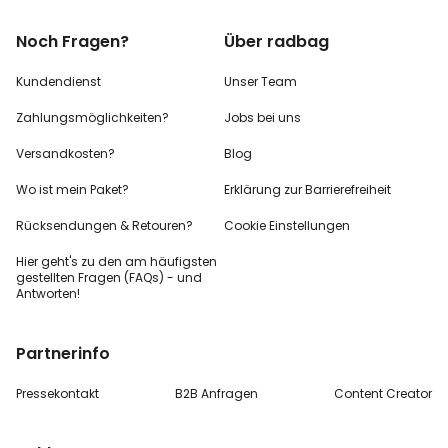
Noch Fragen?
Über radbag
Kundendienst
Unser Team
Zahlungsmöglichkeiten?
Jobs bei uns
Versandkosten?
Blog
Wo ist mein Paket?
Erklärung zur Barrierefreiheit
Rücksendungen & Retouren?
Cookie Einstellungen
Hier geht's zu den
am häufigsten
gestellten
Fragen (FAQs) - und
Antworten!
Partnerinfo
Pressekontakt
B2B Anfragen
Content Creator