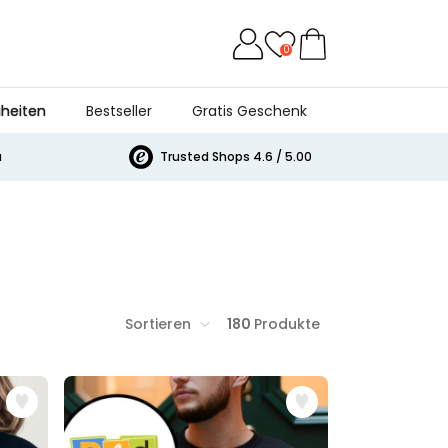
0
heiten
Bestseller
Gratis Geschenk
a
Trusted Shops 4.6 / 5.00
Sortieren
180
Produkte