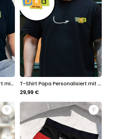
T-Shirt Mama Personalisiert mit Memphis-Design
T-Shirt Papa Personalisiert mit Memphis-Design
29,99 €