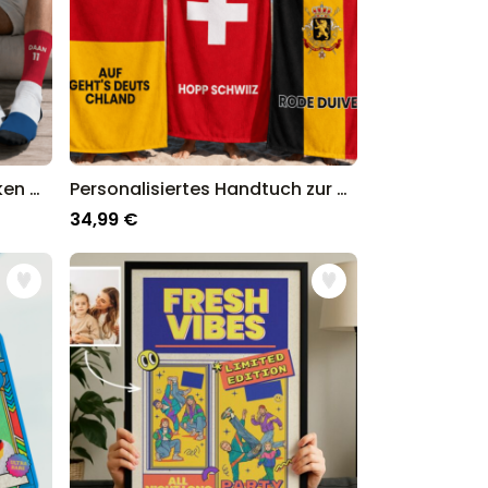
Personalisierbare WM Socken mit Text
Personalisiertes Handtuch zur WM mit Text
34,99 €