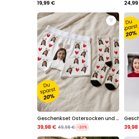
19,99 €
24,99
Geschenkset Ostersocken und Boxershorts
39,98 €
39,98
49,98 €
-20%