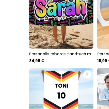
Personalisierbares Handtuch mit Namen im Graffiti Design
34,99 €
19,99