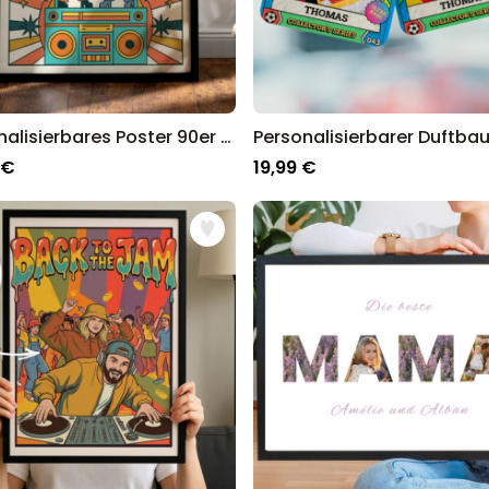
Personalisierbares Poster 90er Dance-Party mit Fotos und Text
 €
19,99 €