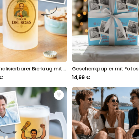
Personalisierbarer Bierkrug mit Name und Comic-Porträt
 €
14,99 €