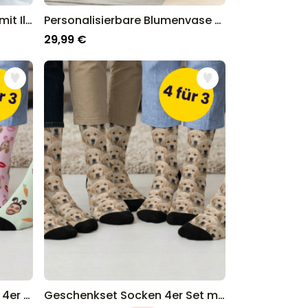
Personalisierbares T-Shirt mit Illustration
Personalisierbare Blumenvase mit Text und Symbol
29,99 €
Geschenkset Ostersocken 4er Set mit Gesicht und Hasenohren
Geschenkset Socken 4er Set mit Gesicht