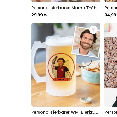
Personalisierbares Mama T-Shirt mit Schwarz Weiß Fotos und Text
29,99 €
34,99
Personalisierbarer WM-Bierkrug mit Foto