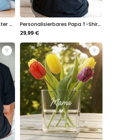
Personalisiertes Mama Poster mit Buchstaben und Fotos
Personalisierbares Papa T-Shirt mit Schwarz Weiß Fotos und Text
29,99 €