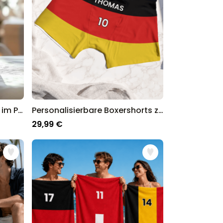
Geschenkpapier mit Fotos im Polaroid-Design personalisierbar
Personalisierbare Boxershorts zur WM mit Text
29,99 €