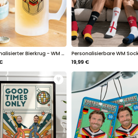
Personalisierter Bierkrug - WM Design mit Comic-Illustration
 €
19,99 €