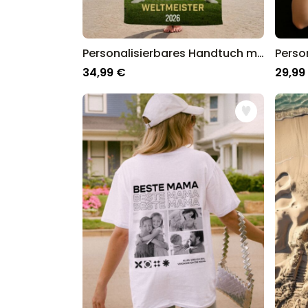
Personalisierbares Handtuch mit KI-Torjubel
34,99 €
29,99