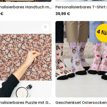
Personalisierbares Handtuch mit Spielkonsole und Text
 €
39,99 €
Personalisierbares Puzzle mit Gesicht