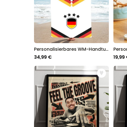
Personalisierbares WM-Handtuch im Trikot-Design mit Text
34,99 €
19,99