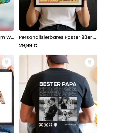
Personalisierbarer Duftbaum WM Sammelsticker mit Foto
Personalisierbares Poster 90er Party mit Fotos und Text
29,99 €