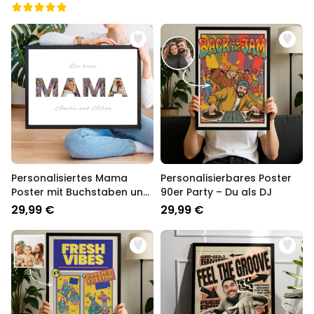
Personalisiertes Mama
Personalisierbares Poster
Poster mit Buchstaben und
90er Party – Du als DJ
Fotos
29,99 €
29,99 €