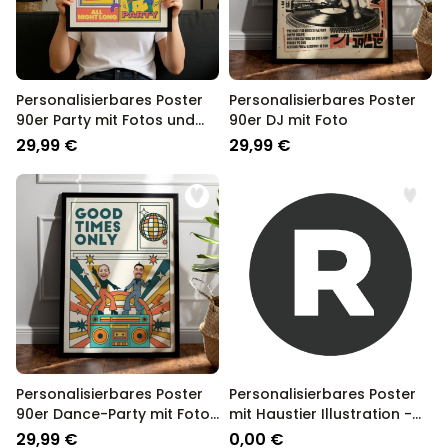
Personalisierbares Poster
Personalisierbares Poster
90er Party mit Fotos und
90er DJ mit Foto
Text
29,99 €
29,99 €
Personalisierbares Poster
Personalisierbares Poster
90er Dance-Party mit Fotos
mit Haustier Illustration -
und Text
Design
29,99 €
0,00 €