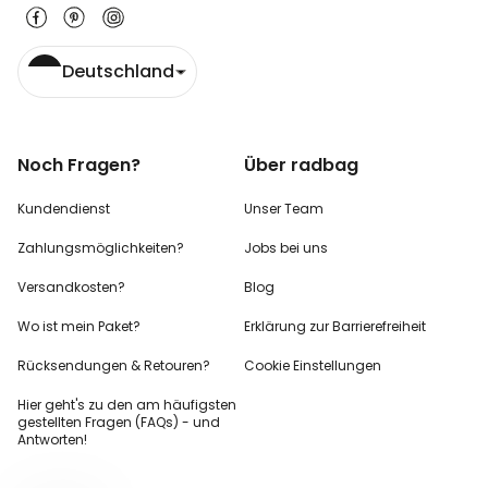
Deutschland
Noch Fragen?
Über radbag
Kundendienst
Unser Team
Zahlungsmöglichkeiten?
Jobs bei uns
Versandkosten?
Blog
Wo ist mein Paket?
Erklärung zur Barrierefreiheit
Rücksendungen & Retouren?
Cookie Einstellungen
Hier geht's zu den
am häufigsten
gestellten
Fragen (FAQs) - und
Antworten!
-10%