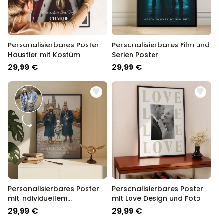
Personalisierbares Poster
Personalisierbares Film und
Haustier mit Kostüm
Serien Poster
29,99 €
29,99 €
Personalisierbares Poster
Personalisierbares Poster
mit individuellem
mit Love Design und Foto
Zauberdesign
29,99 €
29,99 €