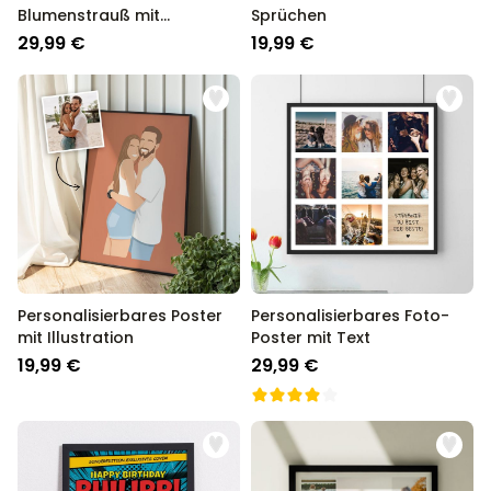
Blumenstrauß mit
Sprüchen
Handabdruck
29,99 €
19,99 €
Personalisierbares Poster
Personalisierbares Foto-
mit Illustration
Poster mit Text
19,99 €
29,99 €