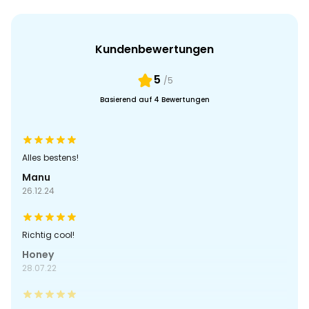
Kundenbewertungen
5
/5
Basierend auf 4 Bewertungen
Alles bestens!
Manu
26.12.24
Richtig cool!
Honey
28.07.22