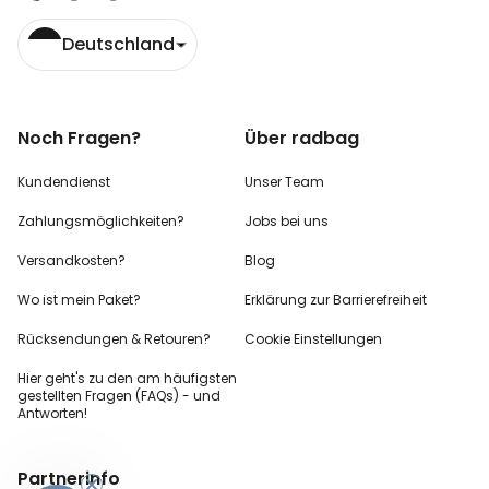
Deutschland
Noch Fragen?
Über radbag
Kundendienst
Unser Team
Zahlungsmöglichkeiten?
Jobs bei uns
Versandkosten?
Blog
Wo ist mein Paket?
Erklärung zur Barrierefreiheit
Rücksendungen & Retouren?
Cookie Einstellungen
Hier geht's zu den
am häufigsten
gestellten
Fragen (FAQs) - und
Antworten!
Partnerinfo