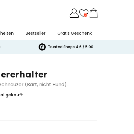
0
heiten
Bestseller
Gratis Geschenk
a
Trusted Shops 4.6 / 5.00
ererhalter
chnauzer (Bart, nicht Hund).
al gekauft