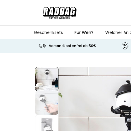
Skip to Content
Geschenksets
Für Wen?
Welcher Anl
Versandkostenfrei ab 50€