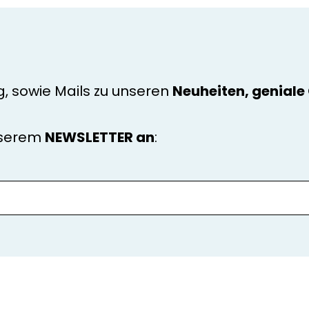
g, sowie Mails zu unseren
Neuheiten, genial
nserem
NEWSLETTER an
: