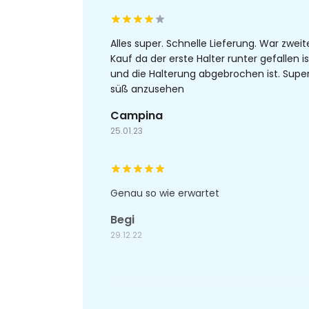
Alles super. Schnelle Lieferung. War zweit
Kauf da der erste Halter runter gefallen is
und die Halterung abgebrochen ist. Supe
süß anzusehen
Campina
25.01.23
Genau so wie erwartet
Begi
29.12.22