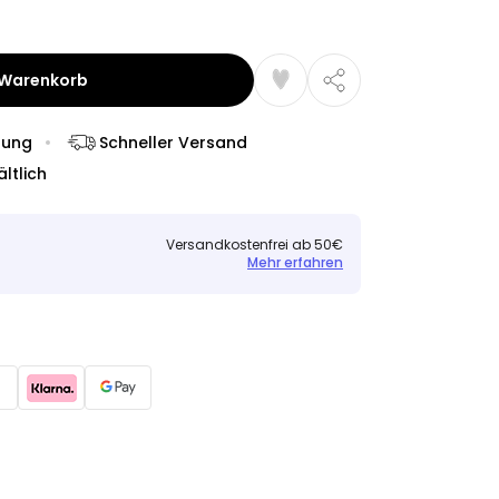
 Warenkorb
dung
Schneller Versand
ltlich
Versandkostenfrei ab 50€
Mehr erfahren