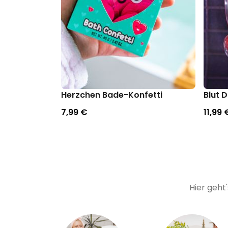
Herzchen Bade-Konfetti
Blut 
7,99 €
11,99 
Hier geht