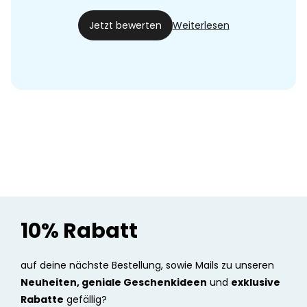
21.04.20
Jetzt bewerten
Weiterlesen
10% Rabatt
auf deine nächste Bestellung, sowie Mails zu unseren
Neuheiten, geniale Geschenkideen
und
exklusive
Rabatte
gefällig?