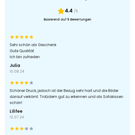
4.4
/5
Basierend auf 9 Bewertungen
Sehr schön als Geschenk
Gute Qualität
Ich bin zufrieden
Julia
10.08.24
Schöner Druck, jedoch ist der Bezug sehr hart und die Bilder
darauf verkörnt. Trotzdem gut zu erkennen und als Sofakissen
schön!
Lilifee
10.07.24