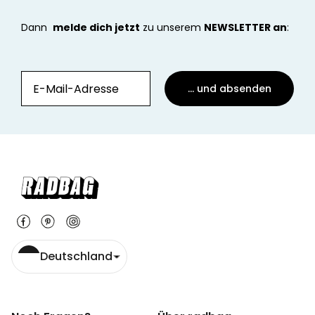
Dann
melde dich jetzt
zu unserem
NEWSLETTER an
:
... und absenden
Deutschland